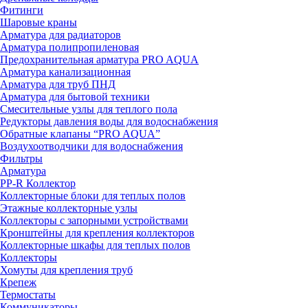
Фитинги
Шаровые краны
Арматура для радиаторов
Арматура полипропиленовая
Предохранительная арматура PRO AQUA
Арматура канализационная
Арматура для труб ПНД
Арматура для бытовой техники
Смесительные узлы для теплого пола
Редукторы давления воды для водоснабжения
Обратные клапаны “PRO AQUA”
Воздухоотводчики для водоснабжения
Фильтры
Арматура
PP-R Коллектор
Коллекторные блоки для теплых полов
Этажные коллекторные узлы
Коллекторы с запорными устройствами
Кронштейны для крепления коллекторов
Коллекторные шкафы для теплых полов
Коллекторы
Хомуты для крепления труб
Крепеж
Термостаты
Коммуникаторы