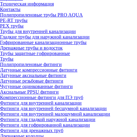
Техническая информация
Контакты
Полипропиленовые трубы PRO AQUA
PE-RT трубы
PEX трубы
Трубы для внутренней канализации
Гладкие трубы для наружной канализации
Гофрированные канализационные трубы
Дренажные трубы и водосток
Трубы защитные гофрированные
Трубы
Полипропиленовые фитинги
Латунные компрессионные фитинги
Латунные аксиальные фитинги
Латунные резьбовые фитинги
Чугунные оцинкованные фитинги
Аксиальные PPSU фитинги
Компрессионные фитинги для ПЭ труб
Фитинги для внутренней канализации
Фитинги для внутренней бесшумной канализации
Фитинги для внутренней малошумной канализации
Фитинги для гладкой наружной канализации
Фитинги для гофрированной канализации
Фитинги для дренажных труб
Дренажные колодцы