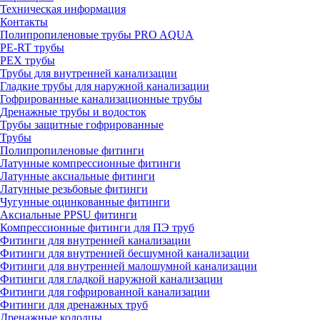
Техническая информация
Контакты
Полипропиленовые трубы PRO AQUA
PE-RT трубы
PEX трубы
Трубы для внутренней канализации
Гладкие трубы для наружной канализации
Гофрированные канализационные трубы
Дренажные трубы и водосток
Трубы защитные гофрированные
Трубы
Полипропиленовые фитинги
Латунные компрессионные фитинги
Латунные аксиальные фитинги
Латунные резьбовые фитинги
Чугунные оцинкованные фитинги
Аксиальные PPSU фитинги
Компрессионные фитинги для ПЭ труб
Фитинги для внутренней канализации
Фитинги для внутренней бесшумной канализации
Фитинги для внутренней малошумной канализации
Фитинги для гладкой наружной канализации
Фитинги для гофрированной канализации
Фитинги для дренажных труб
Дренажные колодцы