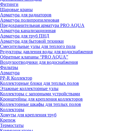
Фитинги
Шаровые краны
Арматура для радиаторов
Арматура полипропиленовая
Предохранительная арматура PRO AQUA
Арматура канализационная
Арматура для труб ПНД
Арматура для бытовой техники
Смесительные узлы для теплого пола
Редукторы давления воды для водоснабжения
Обратные клапаны “PRO AQUA”
Воздухоотводчики для водоснабжения
Фильтры
Арматура
PP-R Коллектор
Коллекторные блоки для теплых полов
Этажные коллекторные узлы
Коллекторы с запорными устройствами
Кронштейны для крепления коллекторов
Коллекторные шкафы для теплых полов
Коллекторы
Хомуты для крепления труб
Крепеж
Термостаты
Коммуникаторы