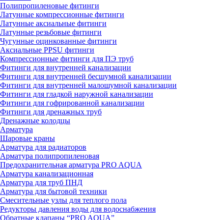
Полипропиленовые фитинги
Латунные компрессионные фитинги
Латунные аксиальные фитинги
Латунные резьбовые фитинги
Чугунные оцинкованные фитинги
Аксиальные PPSU фитинги
Компрессионные фитинги для ПЭ труб
Фитинги для внутренней канализации
Фитинги для внутренней бесшумной канализации
Фитинги для внутренней малошумной канализации
Фитинги для гладкой наружной канализации
Фитинги для гофрированной канализации
Фитинги для дренажных труб
Дренажные колодцы
Арматура
Шаровые краны
Арматура для радиаторов
Арматура полипропиленовая
Предохранительная арматура PRO AQUA
Арматура канализационная
Арматура для труб ПНД
Арматура для бытовой техники
Смесительные узлы для теплого пола
Редукторы давления воды для водоснабжения
Обратные клапаны “PRO AQUA”