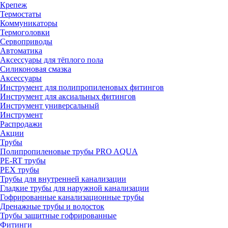
Крепеж
Термостаты
Коммуникаторы
Термоголовки
Сервоприводы
Автоматика
Аксессуары для тёплого пола
Силиконовая смазка
Аксессуары
Инструмент для полипропиленовых фитингов
Инструмент для аксиальных фитингов
Инструмент универсальный
Инструмент
Распродажи
Акции
Трубы
Полипропиленовые трубы PRO AQUA
PE-RT трубы
PEX трубы
Трубы для внутренней канализации
Гладкие трубы для наружной канализации
Гофрированные канализационные трубы
Дренажные трубы и водосток
Трубы защитные гофрированные
Фитинги