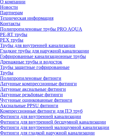
О компании
Новости
Партнерам
Техническая информация
Контакты
Полипропиленовые трубы PRO AQUA
PE-RT трубы
PEX трубы
Трубы для внутренней канализации
Гладкие трубы для наружной канализации
Гофрированные канализационные трубы
Дренажные трубы и водосток
Трубы защитные гофрированные
Трубы
Полипропиленовые фитинги
Латунные компрессионные фитинги
Латунные аксиальные фитинги
Латунные резьбовые фитинги
Чугунные оцинкованные фитинги
Аксиальные PPSU фитинги
Компрессионные фитинги для ПЭ труб
Фитинги для внутренней канализации
Фитинги для внутренней бесшумной канализации
Фитинги для внутренней малошумной канализации
Фитинги для гладкой наружной канализации