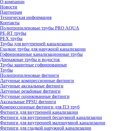
О компании
Новости
Партнерам
Техническая информация
Контакты
Полипропиленовые трубы PRO AQUA
PE-RT трубы
PEX трубы
Трубы для внутренней канализации
Гладкие трубы для наружной канализации
Гофрированные канализационные трубы
Дренажные трубы и водосток
Трубы защитные гофрированные
Трубы
Полипропиленовые фитинги
Латунные компрессионные фитинги
Латунные аксиальные фитинги
Латунные резьбовые фитинги
Чугунные оцинкованные фитинги
Аксиальные PPSU фитинги
Компрессионные фитинги для ПЭ труб
Фитинги для внутренней канализации
Фитинги для внутренней бесшумной канализации
Фитинги для внутренней малошумной канализации
Фитинги для гладкой наружной канализации