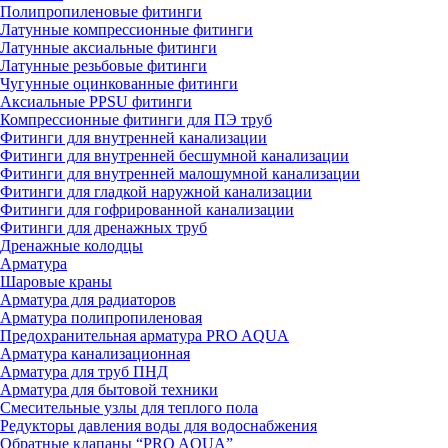
Полипропиленовые фитинги
Латунные компрессионные фитинги
Латунные аксиальные фитинги
Латунные резьбовые фитинги
Чугунные оцинкованные фитинги
Аксиальные PPSU фитинги
Компрессионные фитинги для ПЭ труб
Фитинги для внутренней канализации
Фитинги для внутренней бесшумной канализации
Фитинги для внутренней малошумной канализации
Фитинги для гладкой наружной канализации
Фитинги для гофрированной канализации
Фитинги для дренажных труб
Дренажные колодцы
Арматура
Шаровые краны
Арматура для радиаторов
Арматура полипропиленовая
Предохранительная арматура PRO AQUA
Арматура канализационная
Арматура для труб ПНД
Арматура для бытовой техники
Смесительные узлы для теплого пола
Редукторы давления воды для водоснабжения
Обратные клапаны “PRO AQUA”