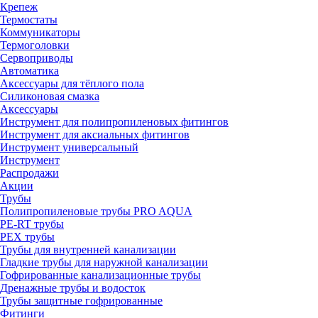
Крепеж
Термостаты
Коммуникаторы
Термоголовки
Сервоприводы
Автоматика
Аксессуары для тёплого пола
Силиконовая смазка
Аксессуары
Инструмент для полипропиленовых фитингов
Инструмент для аксиальных фитингов
Инструмент универсальный
Инструмент
Распродажи
Акции
Трубы
Полипропиленовые трубы PRO AQUA
PE-RT трубы
PEX трубы
Трубы для внутренней канализации
Гладкие трубы для наружной канализации
Гофрированные канализационные трубы
Дренажные трубы и водосток
Трубы защитные гофрированные
Фитинги