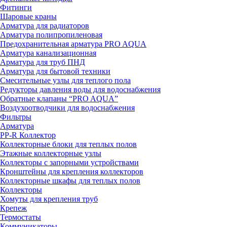
Фитинги
Шаровые краны
Арматура для радиаторов
Арматура полипропиленовая
Предохранительная арматура PRO AQUA
Арматура канализационная
Арматура для труб ПНД
Арматура для бытовой техники
Смесительные узлы для теплого пола
Редукторы давления воды для водоснабжения
Обратные клапаны “PRO AQUA”
Воздухоотводчики для водоснабжения
Фильтры
Арматура
PP-R Коллектор
Коллекторные блоки для теплых полов
Этажные коллекторные узлы
Коллекторы с запорными устройствами
Кронштейны для крепления коллекторов
Коллекторные шкафы для теплых полов
Коллекторы
Хомуты для крепления труб
Крепеж
Термостаты
Коммуникаторы