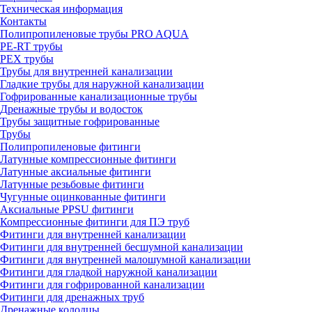
Техническая информация
Контакты
Полипропиленовые трубы PRO AQUA
PE-RT трубы
PEX трубы
Трубы для внутренней канализации
Гладкие трубы для наружной канализации
Гофрированные канализационные трубы
Дренажные трубы и водосток
Трубы защитные гофрированные
Трубы
Полипропиленовые фитинги
Латунные компрессионные фитинги
Латунные аксиальные фитинги
Латунные резьбовые фитинги
Чугунные оцинкованные фитинги
Аксиальные PPSU фитинги
Компрессионные фитинги для ПЭ труб
Фитинги для внутренней канализации
Фитинги для внутренней бесшумной канализации
Фитинги для внутренней малошумной канализации
Фитинги для гладкой наружной канализации
Фитинги для гофрированной канализации
Фитинги для дренажных труб
Дренажные колодцы