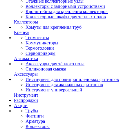
Этажные коллекторные узлы
Коллекторы с запорными устройствами
Кронштейны для крепления коллекторов
Коллекторные шкафы для теплых полов
Коллекторы
Хомуты для крепления труб
Крепеж
Термостаты
Коммуникаторы
Термоголовки
Сервоприводы
Автоматика
Аксессуары для тёплого пола
Силиконовая смазка
Аксессуары
Инструмент для полипропиленовых фитингов
Инструмент для аксиальных фитингов
Инструмент универсальный
Инструмент
Распродажи
Акции
Трубы
Фитинги
Арматура
Коллекторы