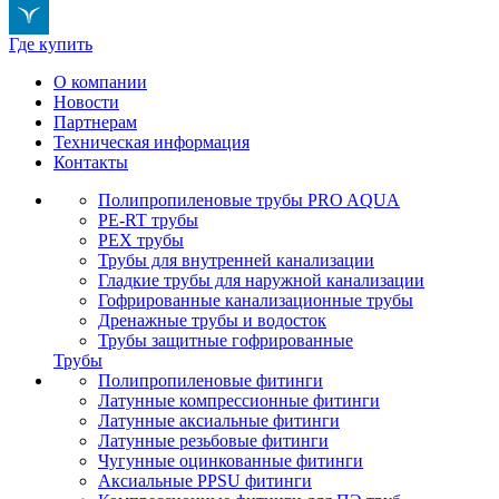
Где купить
О компании
Новости
Партнерам
Техническая информация
Контакты
Полипропиленовые трубы PRO AQUA
PE-RT трубы
PEX трубы
Трубы для внутренней канализации
Гладкие трубы для наружной канализации
Гофрированные канализационные трубы
Дренажные трубы и водосток
Трубы защитные гофрированные
Трубы
Полипропиленовые фитинги
Латунные компрессионные фитинги
Латунные аксиальные фитинги
Латунные резьбовые фитинги
Чугунные оцинкованные фитинги
Аксиальные PPSU фитинги