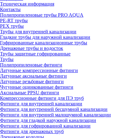
Техническая информация
Контакты
Полипропиленовые трубы PRO AQUA
PE-RT трубы
PEX трубы
Трубы для внутренней канализации
Гладкие трубы для наружной канализации
Гофрированные канализационные трубы
Дренажные трубы и водосток
Трубы защитные гофрированные
Трубы
Полипропиленовые фитинги
Латунные компрессионные фитинги
Латунные аксиальные фитинги
Латунные резьбовые фитинги
Чугунные оцинкованные фитинги
Аксиальные PPSU фитинги
Компрессионные фитинги для ПЭ труб
Фитинги для внутренней канализации
Фитинги для внутренней бесшумной канализации
Фитинги для внутренней малошумной канализации
Фитинги для гладкой наружной канализации
Фитинги для гофрированной канализации
Фитинги для дренажных труб
Дренажные колодцы