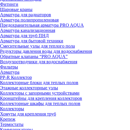
Фитинги
Шаровые краны
Арматура для радиаторов
Арматура полипропиленовая
Предохранительная арматура PRO AQUA
Арматура канализационная
Арматура для труб ПНД
Арматура для бытовой техники
Смесительные узлы для теплого пола
Редукторы давления воды для водоснабжения
Обратные клапаны “PRO AQUA”
Воздухоотводчики для водоснабжения
Фильтры
Арматура
PP-R Коллектор
Коллекторные блоки для теплых полов
Этажные коллекторные узлы
Коллекторы с запорными устройствами
Кронштейны для крепления коллекторов
Коллекторные шкафы для теплых полов
Коллекторы
Хомуты для крепления труб
Крепеж
Термостаты
Коммуникаторы