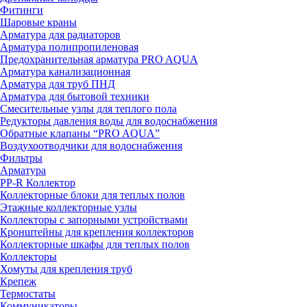
Фитинги
Шаровые краны
Арматура для радиаторов
Арматура полипропиленовая
Предохранительная арматура PRO AQUA
Арматура канализационная
Арматура для труб ПНД
Арматура для бытовой техники
Смесительные узлы для теплого пола
Редукторы давления воды для водоснабжения
Обратные клапаны “PRO AQUA”
Воздухоотводчики для водоснабжения
Фильтры
Арматура
PP-R Коллектор
Коллекторные блоки для теплых полов
Этажные коллекторные узлы
Коллекторы с запорными устройствами
Кронштейны для крепления коллекторов
Коллекторные шкафы для теплых полов
Коллекторы
Хомуты для крепления труб
Крепеж
Термостаты
Коммуникаторы