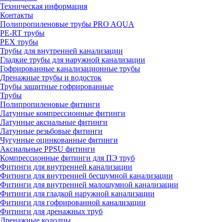
Техническая информация
Контакты
Полипропиленовые трубы PRO AQUA
PE-RT трубы
PEX трубы
Трубы для внутренней канализации
Гладкие трубы для наружной канализации
Гофрированные канализационные трубы
Дренажные трубы и водосток
Трубы защитные гофрированные
Трубы
Полипропиленовые фитинги
Латунные компрессионные фитинги
Латунные аксиальные фитинги
Латунные резьбовые фитинги
Чугунные оцинкованные фитинги
Аксиальные PPSU фитинги
Компрессионные фитинги для ПЭ труб
Фитинги для внутренней канализации
Фитинги для внутренней бесшумной канализации
Фитинги для внутренней малошумной канализации
Фитинги для гладкой наружной канализации
Фитинги для гофрированной канализации
Фитинги для дренажных труб
Дренажные колодцы