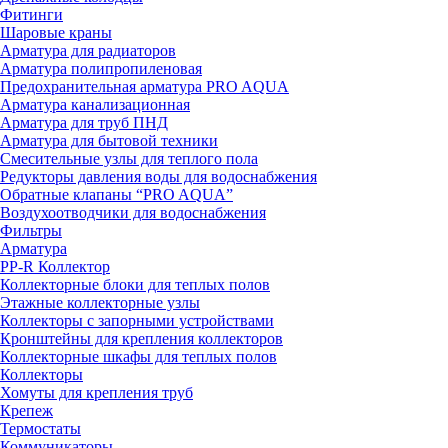
Фитинги
Шаровые краны
Арматура для радиаторов
Арматура полипропиленовая
Предохранительная арматура PRO AQUA
Арматура канализационная
Арматура для труб ПНД
Арматура для бытовой техники
Смесительные узлы для теплого пола
Редукторы давления воды для водоснабжения
Обратные клапаны “PRO AQUA”
Воздухоотводчики для водоснабжения
Фильтры
Арматура
PP-R Коллектор
Коллекторные блоки для теплых полов
Этажные коллекторные узлы
Коллекторы с запорными устройствами
Кронштейны для крепления коллекторов
Коллекторные шкафы для теплых полов
Коллекторы
Хомуты для крепления труб
Крепеж
Термостаты
Коммуникаторы