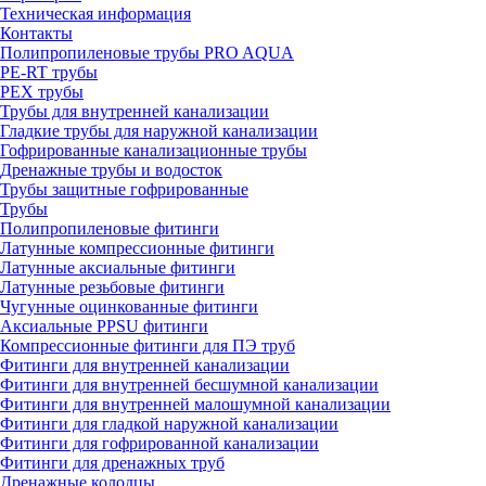
Техническая информация
Контакты
Полипропиленовые трубы PRO AQUA
PE-RT трубы
PEX трубы
Трубы для внутренней канализации
Гладкие трубы для наружной канализации
Гофрированные канализационные трубы
Дренажные трубы и водосток
Трубы защитные гофрированные
Трубы
Полипропиленовые фитинги
Латунные компрессионные фитинги
Латунные аксиальные фитинги
Латунные резьбовые фитинги
Чугунные оцинкованные фитинги
Аксиальные PPSU фитинги
Компрессионные фитинги для ПЭ труб
Фитинги для внутренней канализации
Фитинги для внутренней бесшумной канализации
Фитинги для внутренней малошумной канализации
Фитинги для гладкой наружной канализации
Фитинги для гофрированной канализации
Фитинги для дренажных труб
Дренажные колодцы