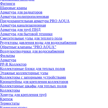
Фитинги
Шаровые краны
Арматура для радиаторов
Арматура полипропиленовая
Предохранительная арматура PRO AQUA
Арматура канализационная
Арматура для труб ПНД
Арматура для бытовой техники
Смесительные узлы для теплого пола
Редукторы давления воды для водоснабжения
Обратные клапаны “PRO AQUA”
Воздухоотводчики для водоснабжения
Фильтры
Арматура
PP-R Коллектор
Коллекторные блоки для теплых полов
Этажные коллекторные узлы
Коллекторы с запорными устройствами
Кронштейны для крепления коллекторов
Коллекторные шкафы для теплых полов
Коллекторы
Хомуты для крепления труб
Крепеж
Термостаты
Коммуникаторы