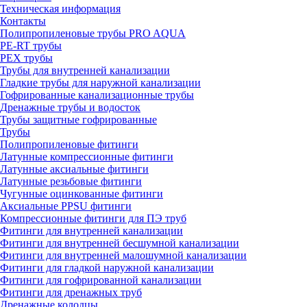
Техническая информация
Контакты
Полипропиленовые трубы PRO AQUA
PE-RT трубы
PEX трубы
Трубы для внутренней канализации
Гладкие трубы для наружной канализации
Гофрированные канализационные трубы
Дренажные трубы и водосток
Трубы защитные гофрированные
Трубы
Полипропиленовые фитинги
Латунные компрессионные фитинги
Латунные аксиальные фитинги
Латунные резьбовые фитинги
Чугунные оцинкованные фитинги
Аксиальные PPSU фитинги
Компрессионные фитинги для ПЭ труб
Фитинги для внутренней канализации
Фитинги для внутренней бесшумной канализации
Фитинги для внутренней малошумной канализации
Фитинги для гладкой наружной канализации
Фитинги для гофрированной канализации
Фитинги для дренажных труб
Дренажные колодцы