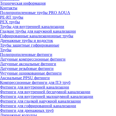
Техническая информация
Контакты
Полипропиленовые трубы PRO AQUA
PE-RT трубы
PEX трубы
Трубы для внутренней канализации
Гладкие трубы для наружной канализации
Гофрированные канализационные трубы
Дренажные трубы и водосток
Трубы защитные гофрированные
Трубы
Полипропиленовые фитинги
Латунные компрессионные фитинги
Латунные аксиальные фитинги
Латунные резьбовые фитинги
Чугунные оцинкованные фитинги
Аксиальные PPSU фитинги
Компрессионные фитинги для ПЭ труб
Фитинги для внутренней канализации
Фитинги для внутренней бесшумной канализации
Фитинги для внутренней малошумной канализации
Фитинги для гладкой наружной канализации
Фитинги для гофрированной канализации
Фитинги для дренажных труб
Дренажные колодцы