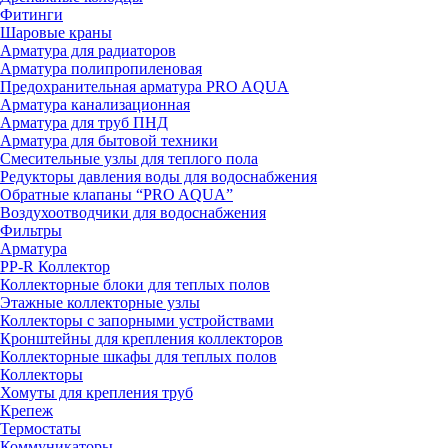
Фитинги
Шаровые краны
Арматура для радиаторов
Арматура полипропиленовая
Предохранительная арматура PRO AQUA
Арматура канализационная
Арматура для труб ПНД
Арматура для бытовой техники
Смесительные узлы для теплого пола
Редукторы давления воды для водоснабжения
Обратные клапаны “PRO AQUA”
Воздухоотводчики для водоснабжения
Фильтры
Арматура
PP-R Коллектор
Коллекторные блоки для теплых полов
Этажные коллекторные узлы
Коллекторы с запорными устройствами
Кронштейны для крепления коллекторов
Коллекторные шкафы для теплых полов
Коллекторы
Хомуты для крепления труб
Крепеж
Термостаты
Коммуникаторы