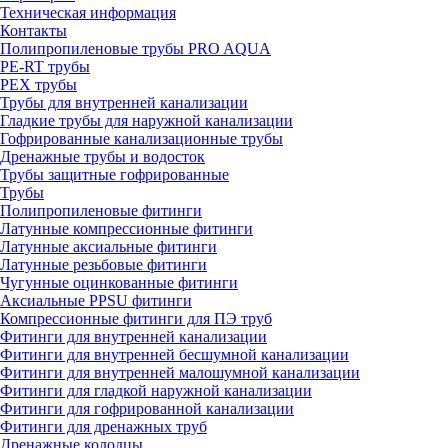
Техническая информация
Контакты
Полипропиленовые трубы PRO AQUA
PE-RT трубы
PEX трубы
Трубы для внутренней канализации
Гладкие трубы для наружной канализации
Гофрированные канализационные трубы
Дренажные трубы и водосток
Трубы защитные гофрированные
Трубы
Полипропиленовые фитинги
Латунные компрессионные фитинги
Латунные аксиальные фитинги
Латунные резьбовые фитинги
Чугунные оцинкованные фитинги
Аксиальные PPSU фитинги
Компрессионные фитинги для ПЭ труб
Фитинги для внутренней канализации
Фитинги для внутренней бесшумной канализации
Фитинги для внутренней малошумной канализации
Фитинги для гладкой наружной канализации
Фитинги для гофрированной канализации
Фитинги для дренажных труб
Дренажные колодцы