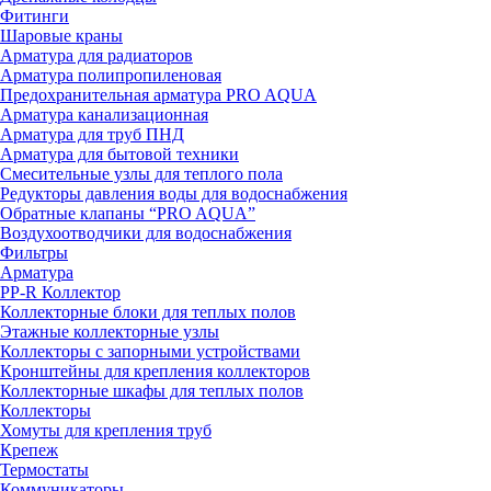
Фитинги
Шаровые краны
Арматура для радиаторов
Арматура полипропиленовая
Предохранительная арматура PRO AQUA
Арматура канализационная
Арматура для труб ПНД
Арматура для бытовой техники
Смесительные узлы для теплого пола
Редукторы давления воды для водоснабжения
Обратные клапаны “PRO AQUA”
Воздухоотводчики для водоснабжения
Фильтры
Арматура
PP-R Коллектор
Коллекторные блоки для теплых полов
Этажные коллекторные узлы
Коллекторы с запорными устройствами
Кронштейны для крепления коллекторов
Коллекторные шкафы для теплых полов
Коллекторы
Хомуты для крепления труб
Крепеж
Термостаты
Коммуникаторы