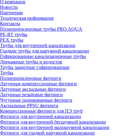
О компании
Новости
Партнерам
Техническая информация
Контакты
Полипропиленовые трубы PRO AQUA
PE-RT трубы
PEX трубы
Трубы для внутренней канализации
Гладкие трубы для наружной канализации
Гофрированные канализационные трубы
Дренажные трубы и водосток
Трубы защитные гофрированные
Трубы
Полипропиленовые фитинги
Латунные компрессионные фитинги
Латунные аксиальные фитинги
Латунные резьбовые фитинги
Чугунные оцинкованные фитинги
Аксиальные PPSU фитинги
Компрессионные фитинги для ПЭ труб
Фитинги для внутренней канализации
Фитинги для внутренней бесшумной канализации
Фитинги для внутренней малошумной канализации
Фитинги для гладкой наружной канализации