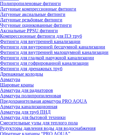
Полипропиленовые фитинги
Латунные компрессионные фитинги
Латунные аксиальные фитинги
Латунные резьбовые фитинги
Чугунные оцинкованные фитинги
Аксиальные PPSU фитинги
Компрессионные фитинги для ПЭ труб
Фитинги для внутренней канализации
Фитинги для внутренней бесшумной канализации
Фитинги для внутренней малошумной канализации
Фитинги для гладкой наружной канализации
Фитинги для гофрированной канализации
Фитинги для дренажных труб
Дренажные колодцы
Арматура
Шаровые краны
Арматура для радиаторов
Арматура полипропиленовая
Предохранительная арматура PRO AQUA
Арматура канализационная
Арматура для труб ПНД
Арматура для бытовой техники
Смесительные узлы для теплого пола
Редукторы давления воды для водоснабжения
Обратные клапаны “PRO AQUA”