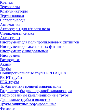
Крепеж
Термостаты
Коммуникаторы
Термоголовки
Сервоприводы
Автоматика
Аксессуары для тёплого пола
Силиконовая смазка
Аксессуары
Инструмент для полипропиленовых фитингов
Инструмент для аксиальных фитингов
Инструмент универсальный
Инструмент
Распродажи
Акции
Трубы
Полипропиленовые трубы PRO AQUA
PE-RT трубы
PEX трубы
Трубы для внутренней канализации
Гладкие трубы для наружной канализации
Гофрированные канализационные трубы
Дренажные трубы и водосток
Трубы защитные гофрированные
Фитинги