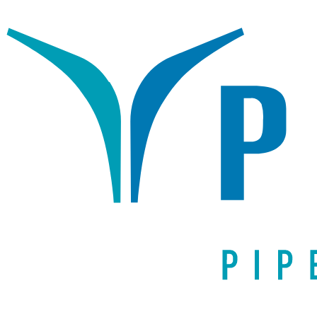
Написать письмо