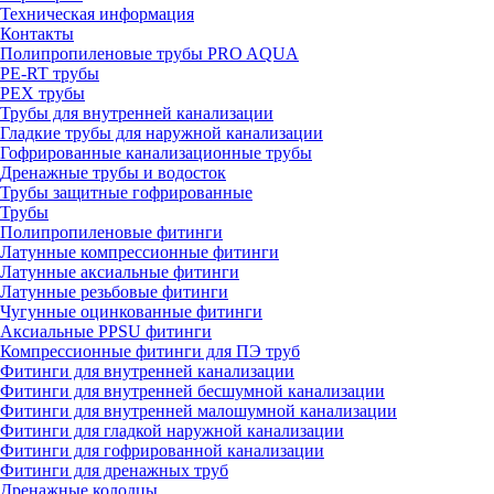
Техническая информация
Контакты
Полипропиленовые трубы PRO AQUA
PE-RT трубы
PEX трубы
Трубы для внутренней канализации
Гладкие трубы для наружной канализации
Гофрированные канализационные трубы
Дренажные трубы и водосток
Трубы защитные гофрированные
Трубы
Полипропиленовые фитинги
Латунные компрессионные фитинги
Латунные аксиальные фитинги
Латунные резьбовые фитинги
Чугунные оцинкованные фитинги
Аксиальные PPSU фитинги
Компрессионные фитинги для ПЭ труб
Фитинги для внутренней канализации
Фитинги для внутренней бесшумной канализации
Фитинги для внутренней малошумной канализации
Фитинги для гладкой наружной канализации
Фитинги для гофрированной канализации
Фитинги для дренажных труб
Дренажные колодцы