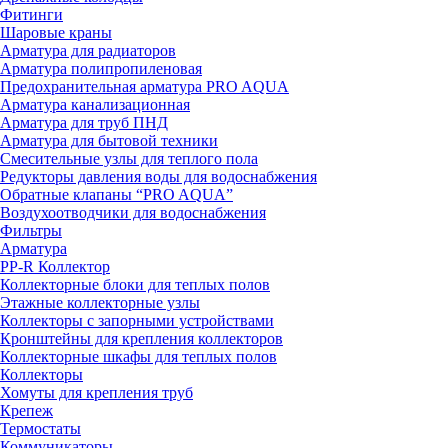
Фитинги
Шаровые краны
Арматура для радиаторов
Арматура полипропиленовая
Предохранительная арматура PRO AQUA
Арматура канализационная
Арматура для труб ПНД
Арматура для бытовой техники
Смесительные узлы для теплого пола
Редукторы давления воды для водоснабжения
Обратные клапаны “PRO AQUA”
Воздухоотводчики для водоснабжения
Фильтры
Арматура
PP-R Коллектор
Коллекторные блоки для теплых полов
Этажные коллекторные узлы
Коллекторы с запорными устройствами
Кронштейны для крепления коллекторов
Коллекторные шкафы для теплых полов
Коллекторы
Хомуты для крепления труб
Крепеж
Термостаты
Коммуникаторы