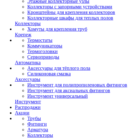
Этажные коллекторные узлы
Коллекторы с запорными устройствами
Кронштейны для крепления коллекторов
Коллекторные шкафы для теплых полов
Коллекторы
Хомуты для крепления труб
Крепеж
Термостаты
Коммуникаторы
Термоголовки
Сервоприводы
Автоматика
Аксессуары для тёплого пола
Силиконовая смазка
Аксессуары
Инструмент для полипропиленовых фитингов
Инструмент для аксиальных фитингов
Инструмент универсальный
Инструмент
Распродажи
Акции
Трубы
Фитинги
Арматура
Коллекторы