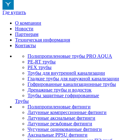
Где купить
О компании
Новости
Партнерам
Техническая информация
Контакты
Полипропиленовые трубы PRO AQUA
PE-RT трубы
PEX трубы
Трубы для внутренней канализации
Гладкие трубы для наружной канализации
Гофрированные канализационные трубы
Дренажные трубы и водосток
Трубы защитные гофрированные
Трубы
Полипропиленовые фитинги
Латунные компрессионные фитинги
Латунные аксиальные фитинги
Латунные резьбовые фитинги
Чугунные оцинкованные фитинги
Аксиальные PPSU фитинги