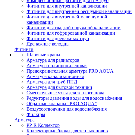
Компрессионные фитинги для ПЭ труб
Фитинги для внутренней канализации
Фитинги для внутренней бесшумной канализации
Фитинги для внутренней малошумной
канализации
Фитинги для гладкой наружной канализации
Фитинги для гофрированной канализации
Фитинги для дренажных труб
Дренажные колодцы
Фитинги
Шаровые краны
Арматура для радиаторов
Арматура полипропиленовая
Предохранительная арматура PRO AQUA
Арматура канализационная
Арматура для труб ПНД
Арматура для бытовой техники
Смесительные узлы для теплого пола
Редукторы давления воды для водоснабжения
Обратные клапаны “PRO AQUA”
Воздухоотводчики для водоснабжения
Фильтры
Арматура
PP-R Коллектор
Коллекторные блоки для теплых полов