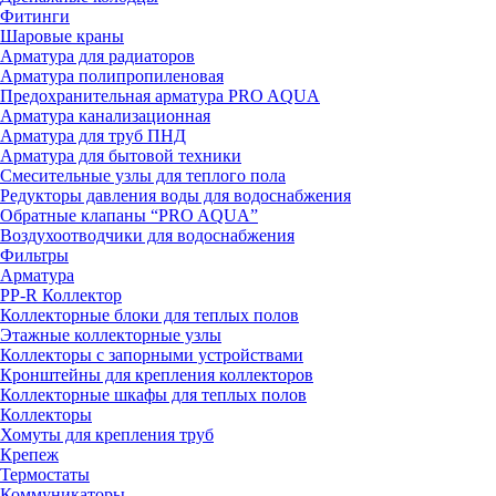
Фитинги
Шаровые краны
Арматура для радиаторов
Арматура полипропиленовая
Предохранительная арматура PRO AQUA
Арматура канализационная
Арматура для труб ПНД
Арматура для бытовой техники
Смесительные узлы для теплого пола
Редукторы давления воды для водоснабжения
Обратные клапаны “PRO AQUA”
Воздухоотводчики для водоснабжения
Фильтры
Арматура
PP-R Коллектор
Коллекторные блоки для теплых полов
Этажные коллекторные узлы
Коллекторы с запорными устройствами
Кронштейны для крепления коллекторов
Коллекторные шкафы для теплых полов
Коллекторы
Хомуты для крепления труб
Крепеж
Термостаты
Коммуникаторы