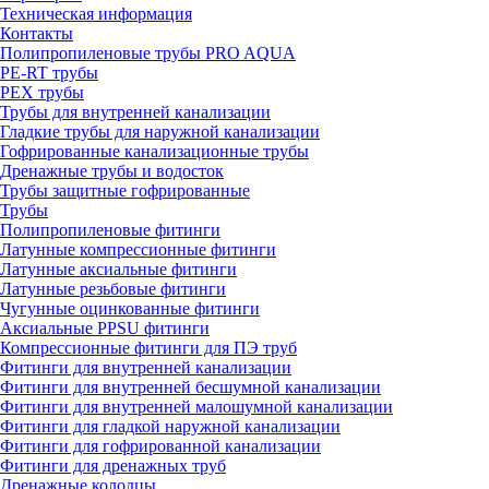
Техническая информация
Контакты
Полипропиленовые трубы PRO AQUA
PE-RT трубы
PEX трубы
Трубы для внутренней канализации
Гладкие трубы для наружной канализации
Гофрированные канализационные трубы
Дренажные трубы и водосток
Трубы защитные гофрированные
Трубы
Полипропиленовые фитинги
Латунные компрессионные фитинги
Латунные аксиальные фитинги
Латунные резьбовые фитинги
Чугунные оцинкованные фитинги
Аксиальные PPSU фитинги
Компрессионные фитинги для ПЭ труб
Фитинги для внутренней канализации
Фитинги для внутренней бесшумной канализации
Фитинги для внутренней малошумной канализации
Фитинги для гладкой наружной канализации
Фитинги для гофрированной канализации
Фитинги для дренажных труб
Дренажные колодцы