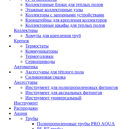
Коллекторные блоки для теплых полов
Этажные коллекторные узлы
Коллекторы с запорными устройствами
Кронштейны для крепления коллекторов
Коллекторные шкафы для теплых полов
Коллекторы
Хомуты для крепления труб
Крепеж
Термостаты
Коммуникаторы
Термоголовки
Сервоприводы
Автоматика
Аксессуары для тёплого пола
Силиконовая смазка
Аксессуары
Инструмент для полипропиленовых фитингов
Инструмент для аксиальных фитингов
Инструмент универсальный
Инструмент
Распродажи
Акции
Трубы
Полипропиленовые трубы PRO AQUA
PE-RT трубы