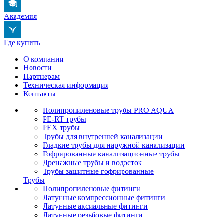
Академия
Где купить
О компании
Новости
Партнерам
Техническая информация
Контакты
Полипропиленовые трубы PRO AQUA
PE-RT трубы
PEX трубы
Трубы для внутренней канализации
Гладкие трубы для наружной канализации
Гофрированные канализационные трубы
Дренажные трубы и водосток
Трубы защитные гофрированные
Трубы
Полипропиленовые фитинги
Латунные компрессионные фитинги
Латунные аксиальные фитинги
Латунные резьбовые фитинги