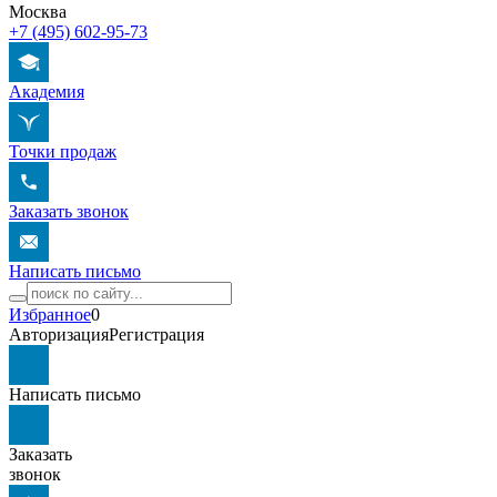
Москва
+7 (495) 602-95-73
Академия
Точки продаж
Заказать звонок
Написать письмо
Избранное
0
Авторизация
Регистрация
Написать письмо
Заказать
звонок