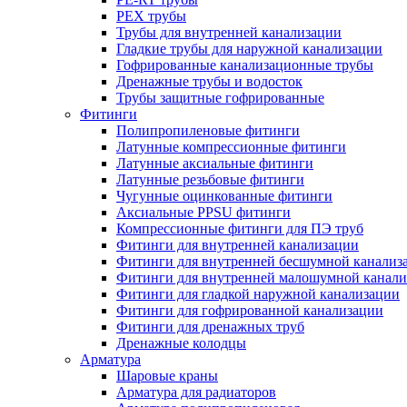
PEX трубы
Трубы для внутренней канализации
Гладкие трубы для наружной канализации
Гофрированные канализационные трубы
Дренажные трубы и водосток
Трубы защитные гофрированные
Фитинги
Полипропиленовые фитинги
Латунные компрессионные фитинги
Латунные аксиальные фитинги
Латунные резьбовые фитинги
Чугунные оцинкованные фитинги
Аксиальные PPSU фитинги
Компрессионные фитинги для ПЭ труб
Фитинги для внутренней канализации
Фитинги для внутренней бесшумной канализ
Фитинги для внутренней малошумной канали
Фитинги для гладкой наружной канализации
Фитинги для гофрированной канализации
Фитинги для дренажных труб
Дренажные колодцы
Арматура
Шаровые краны
Арматура для радиаторов