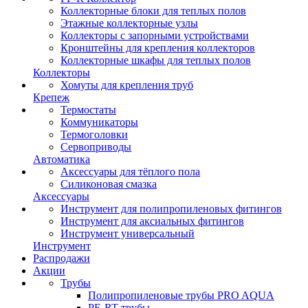
Коллекторные блоки для теплых полов
Этажные коллекторные узлы
Коллекторы с запорными устройствами
Кронштейны для крепления коллекторов
Коллекторные шкафы для теплых полов
Коллекторы
Хомуты для крепления труб
Крепеж
Термостаты
Коммуникаторы
Термоголовки
Сервоприводы
Автоматика
Аксессуары для тёплого пола
Силиконовая смазка
Аксессуары
Инструмент для полипропиленовых фитингов
Инструмент для аксиальных фитингов
Инструмент универсальный
Инструмент
Распродажи
Акции
Трубы
Полипропиленовые трубы PRO AQUA
PE-RT трубы