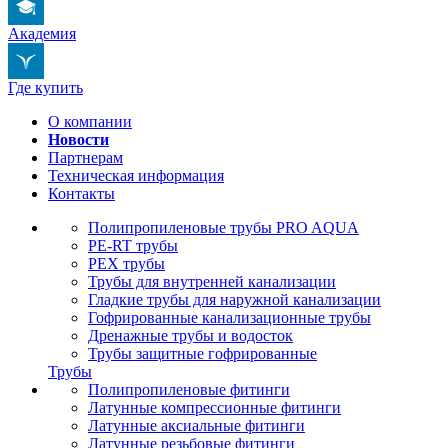
Академия
Где купить
О компании
Новости
Партнерам
Техническая информация
Контакты
Полипропиленовые трубы PRO AQUA
PE-RT трубы
PEX трубы
Трубы для внутренней канализации
Гладкие трубы для наружной канализации
Гофрированные канализационные трубы
Дренажные трубы и водосток
Трубы защитные гофрированные
Трубы
Полипропиленовые фитинги
Латунные компрессионные фитинги
Латунные аксиальные фитинги
Латунные резьбовые фитинги