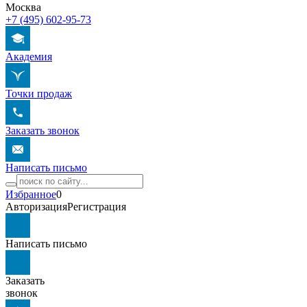
Москва
+7 (495) 602-95-73
Академия
Точки продаж
Заказать звонок
Написать письмо
Избранное
0
Авторизация
Регистрация
Написать письмо
Заказать
звонок