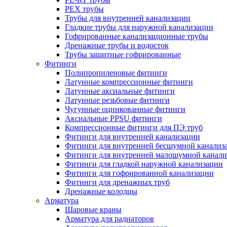
PEX трубы
Трубы для внутренней канализации
Гладкие трубы для наружной канализации
Гофрированные канализационные трубы
Дренажные трубы и водосток
Трубы защитные гофрированные
Фитинги
Полипропиленовые фитинги
Латунные компрессионные фитинги
Латунные аксиальные фитинги
Латунные резьбовые фитинги
Чугунные оцинкованные фитинги
Аксиальные PPSU фитинги
Компрессионные фитинги для ПЭ труб
Фитинги для внутренней канализации
Фитинги для внутренней бесшумной канализ
Фитинги для внутренней малошумной канали
Фитинги для гладкой наружной канализации
Фитинги для гофрированной канализации
Фитинги для дренажных труб
Дренажные колодцы
Арматура
Шаровые краны
Арматура для радиаторов