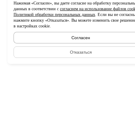
Нажимая «Согласен», вы даете согласие на обработку персональн
данных в соответствии с
согласием на использование файлов cook
Политикой обработки персональных данных
. Если вы не согласны
нажмите кнопку «Отказаться». Вы можете изменить свое решени
в настройках cookie.
Согласен
Отказаться