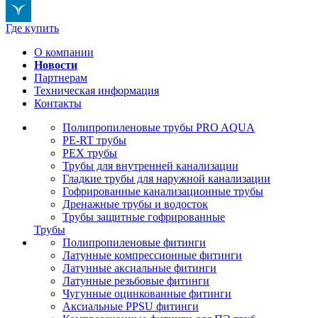
Где купить
О компании
Новости
Партнерам
Техническая информация
Контакты
Полипропиленовые трубы PRO AQUA
PE-RT трубы
PEX трубы
Трубы для внутренней канализации
Гладкие трубы для наружной канализации
Гофрированные канализационные трубы
Дренажные трубы и водосток
Трубы защитные гофрированные
Трубы
Полипропиленовые фитинги
Латунные компрессионные фитинги
Латунные аксиальные фитинги
Латунные резьбовые фитинги
Чугунные оцинкованные фитинги
Аксиальные PPSU фитинги