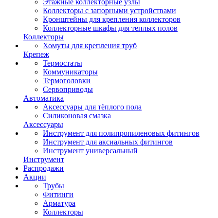
Этажные коллекторные узлы
Коллекторы с запорными устройствами
Кронштейны для крепления коллекторов
Коллекторные шкафы для теплых полов
Коллекторы
Хомуты для крепления труб
Крепеж
Термостаты
Коммуникаторы
Термоголовки
Сервоприводы
Автоматика
Аксессуары для тёплого пола
Силиконовая смазка
Аксессуары
Инструмент для полипропиленовых фитингов
Инструмент для аксиальных фитингов
Инструмент универсальный
Инструмент
Распродажи
Акции
Трубы
Фитинги
Арматура
Коллекторы