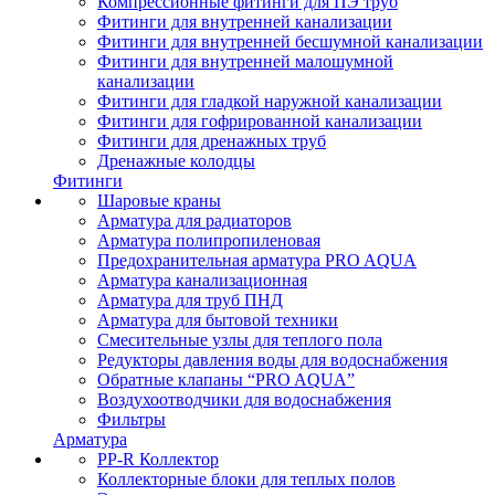
Компрессионные фитинги для ПЭ труб
Фитинги для внутренней канализации
Фитинги для внутренней бесшумной канализации
Фитинги для внутренней малошумной
канализации
Фитинги для гладкой наружной канализации
Фитинги для гофрированной канализации
Фитинги для дренажных труб
Дренажные колодцы
Фитинги
Шаровые краны
Арматура для радиаторов
Арматура полипропиленовая
Предохранительная арматура PRO AQUA
Арматура канализационная
Арматура для труб ПНД
Арматура для бытовой техники
Смесительные узлы для теплого пола
Редукторы давления воды для водоснабжения
Обратные клапаны “PRO AQUA”
Воздухоотводчики для водоснабжения
Фильтры
Арматура
PP-R Коллектор
Коллекторные блоки для теплых полов