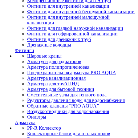
Компрессионные фитинги для ПЭ труб
Фитинги для внутренней канализации
Фитинги для внутренней бесшумной канализации
Фитинги для внутренней малошумной
канализации
Фитинги для гладкой наружной канализации
Фитинги для гофрированной канализации
Фитинги для дренажных труб
Дренажные колодцы
Фитинги
Шаровые краны
Арматура для радиаторов
Арматура полипропиленовая
Предохранительная арматура PRO AQUA
Арматура канализационная
Арматура для труб ПНД
Арматура для бытовой техники
Смесительные узлы для теплого пола
Редукторы давления воды для водоснабжения
Обратные клапаны “PRO AQUA”
Воздухоотводчики для водоснабжения
Фильтры
Арматура
PP-R Коллектор
Коллекторные блоки для теплых полов