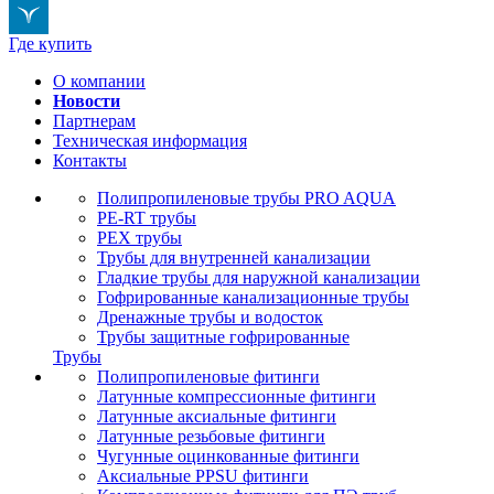
Где купить
О компании
Новости
Партнерам
Техническая информация
Контакты
Полипропиленовые трубы PRO AQUA
PE-RT трубы
PEX трубы
Трубы для внутренней канализации
Гладкие трубы для наружной канализации
Гофрированные канализационные трубы
Дренажные трубы и водосток
Трубы защитные гофрированные
Трубы
Полипропиленовые фитинги
Латунные компрессионные фитинги
Латунные аксиальные фитинги
Латунные резьбовые фитинги
Чугунные оцинкованные фитинги
Аксиальные PPSU фитинги