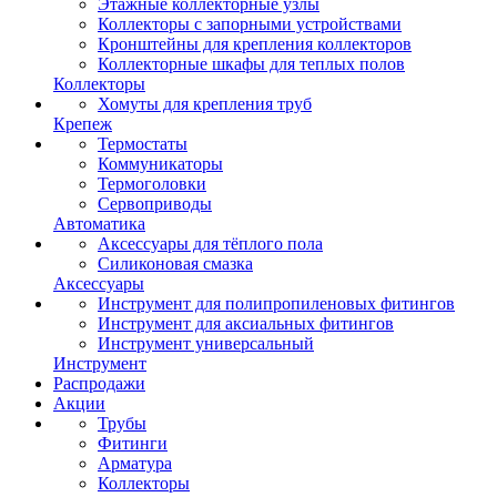
Этажные коллекторные узлы
Коллекторы с запорными устройствами
Кронштейны для крепления коллекторов
Коллекторные шкафы для теплых полов
Коллекторы
Хомуты для крепления труб
Крепеж
Термостаты
Коммуникаторы
Термоголовки
Сервоприводы
Автоматика
Аксессуары для тёплого пола
Силиконовая смазка
Аксессуары
Инструмент для полипропиленовых фитингов
Инструмент для аксиальных фитингов
Инструмент универсальный
Инструмент
Распродажи
Акции
Трубы
Фитинги
Арматура
Коллекторы