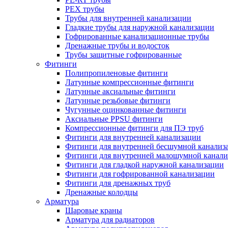
PEX трубы
Трубы для внутренней канализации
Гладкие трубы для наружной канализации
Гофрированные канализационные трубы
Дренажные трубы и водосток
Трубы защитные гофрированные
Фитинги
Полипропиленовые фитинги
Латунные компрессионные фитинги
Латунные аксиальные фитинги
Латунные резьбовые фитинги
Чугунные оцинкованные фитинги
Аксиальные PPSU фитинги
Компрессионные фитинги для ПЭ труб
Фитинги для внутренней канализации
Фитинги для внутренней бесшумной канализ
Фитинги для внутренней малошумной канали
Фитинги для гладкой наружной канализации
Фитинги для гофрированной канализации
Фитинги для дренажных труб
Дренажные колодцы
Арматура
Шаровые краны
Арматура для радиаторов