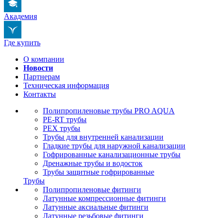
Академия
Где купить
О компании
Новости
Партнерам
Техническая информация
Контакты
Полипропиленовые трубы PRO AQUA
PE-RT трубы
PEX трубы
Трубы для внутренней канализации
Гладкие трубы для наружной канализации
Гофрированные канализационные трубы
Дренажные трубы и водосток
Трубы защитные гофрированные
Трубы
Полипропиленовые фитинги
Латунные компрессионные фитинги
Латунные аксиальные фитинги
Латунные резьбовые фитинги