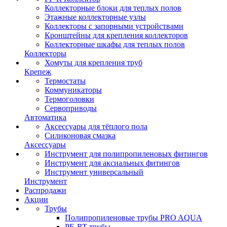
Коллекторные блоки для теплых полов
Этажные коллекторные узлы
Коллекторы с запорными устройствами
Кронштейны для крепления коллекторов
Коллекторные шкафы для теплых полов
Коллекторы
Хомуты для крепления труб
Крепеж
Термостаты
Коммуникаторы
Термоголовки
Сервоприводы
Автоматика
Аксессуары для тёплого пола
Силиконовая смазка
Аксессуары
Инструмент для полипропиленовых фитингов
Инструмент для аксиальных фитингов
Инструмент универсальный
Инструмент
Распродажи
Акции
Трубы
Полипропиленовые трубы PRO AQUA
PE-RT трубы