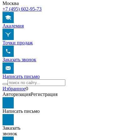
Москва
+7 (495) 602-95-73
Академия
Точки продаж
Заказать звонок
Написать письмо
Избранное
0
Авторизация
Регистрация
Написать письмо
Заказать
звонок