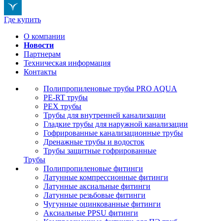
Где купить
О компании
Новости
Партнерам
Техническая информация
Контакты
Полипропиленовые трубы PRO AQUA
PE-RT трубы
PEX трубы
Трубы для внутренней канализации
Гладкие трубы для наружной канализации
Гофрированные канализационные трубы
Дренажные трубы и водосток
Трубы защитные гофрированные
Трубы
Полипропиленовые фитинги
Латунные компрессионные фитинги
Латунные аксиальные фитинги
Латунные резьбовые фитинги
Чугунные оцинкованные фитинги
Аксиальные PPSU фитинги