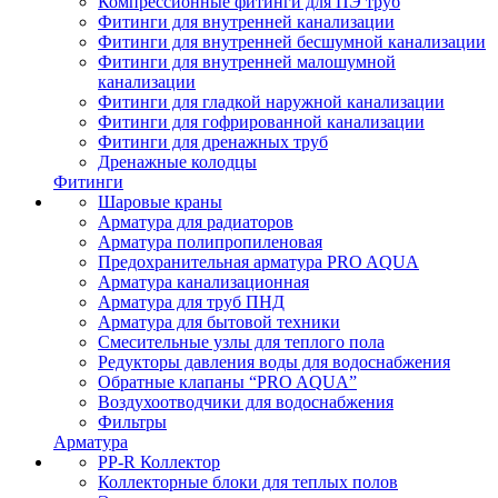
Компрессионные фитинги для ПЭ труб
Фитинги для внутренней канализации
Фитинги для внутренней бесшумной канализации
Фитинги для внутренней малошумной
канализации
Фитинги для гладкой наружной канализации
Фитинги для гофрированной канализации
Фитинги для дренажных труб
Дренажные колодцы
Фитинги
Шаровые краны
Арматура для радиаторов
Арматура полипропиленовая
Предохранительная арматура PRO AQUA
Арматура канализационная
Арматура для труб ПНД
Арматура для бытовой техники
Смесительные узлы для теплого пола
Редукторы давления воды для водоснабжения
Обратные клапаны “PRO AQUA”
Воздухоотводчики для водоснабжения
Фильтры
Арматура
PP-R Коллектор
Коллекторные блоки для теплых полов