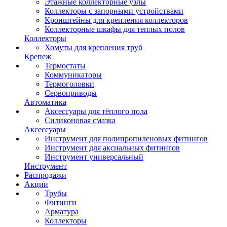
Этажные коллекторные узлы
Коллекторы с запорными устройствами
Кронштейны для крепления коллекторов
Коллекторные шкафы для теплых полов
Коллекторы
Хомуты для крепления труб
Крепеж
Термостаты
Коммуникаторы
Термоголовки
Сервоприводы
Автоматика
Аксессуары для тёплого пола
Силиконовая смазка
Аксессуары
Инструмент для полипропиленовых фитингов
Инструмент для аксиальных фитингов
Инструмент универсальный
Инструмент
Распродажи
Акции
Трубы
Фитинги
Арматура
Коллекторы