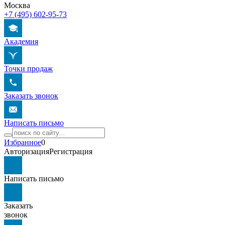
Москва
+7 (495) 602-95-73
Академия
Точки продаж
Заказать звонок
Написать письмо
Избранное
0
Авторизация
Регистрация
Написать письмо
Заказать
звонок