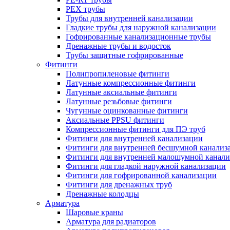
PEX трубы
Трубы для внутренней канализации
Гладкие трубы для наружной канализации
Гофрированные канализационные трубы
Дренажные трубы и водосток
Трубы защитные гофрированные
Фитинги
Полипропиленовые фитинги
Латунные компрессионные фитинги
Латунные аксиальные фитинги
Латунные резьбовые фитинги
Чугунные оцинкованные фитинги
Аксиальные PPSU фитинги
Компрессионные фитинги для ПЭ труб
Фитинги для внутренней канализации
Фитинги для внутренней бесшумной канализ
Фитинги для внутренней малошумной канали
Фитинги для гладкой наружной канализации
Фитинги для гофрированной канализации
Фитинги для дренажных труб
Дренажные колодцы
Арматура
Шаровые краны
Арматура для радиаторов