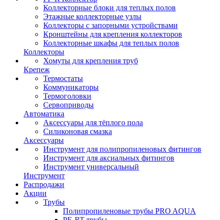
Коллекторные блоки для теплых полов
Этажные коллекторные узлы
Коллекторы с запорными устройствами
Кронштейны для крепления коллекторов
Коллекторные шкафы для теплых полов
Коллекторы
Хомуты для крепления труб
Крепеж
Термостаты
Коммуникаторы
Термоголовки
Сервоприводы
Автоматика
Аксессуары для тёплого пола
Силиконовая смазка
Аксессуары
Инструмент для полипропиленовых фитингов
Инструмент для аксиальных фитингов
Инструмент универсальный
Инструмент
Распродажи
Акции
Трубы
Полипропиленовые трубы PRO AQUA
PE-RT трубы