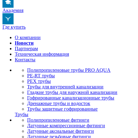
Академия
Где купить
О компании
Новости
Партнерам
Техническая информация
Контакты
Полипропиленовые трубы PRO AQUA
PE-RT трубы
PEX трубы
Трубы для внутренней канализации
Гладкие трубы для наружной канализации
Гофрированные канализационные трубы
Дренажные трубы и водосток
Трубы защитные гофрированные
Трубы
Полипропиленовые фитинги
Латунные компрессионные фитинги
Латунные аксиальные фитинги
Латунные резьбовые фитинги