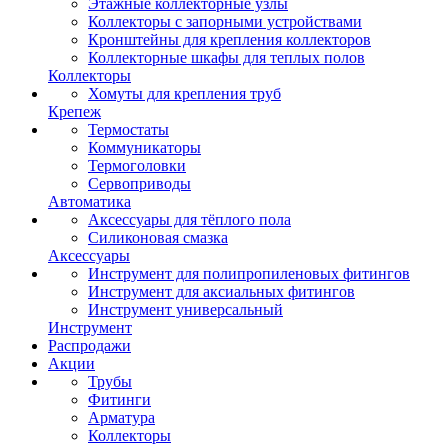
Этажные коллекторные узлы
Коллекторы с запорными устройствами
Кронштейны для крепления коллекторов
Коллекторные шкафы для теплых полов
Коллекторы
Хомуты для крепления труб
Крепеж
Термостаты
Коммуникаторы
Термоголовки
Сервоприводы
Автоматика
Аксессуары для тёплого пола
Силиконовая смазка
Аксессуары
Инструмент для полипропиленовых фитингов
Инструмент для аксиальных фитингов
Инструмент универсальный
Инструмент
Распродажи
Акции
Трубы
Фитинги
Арматура
Коллекторы