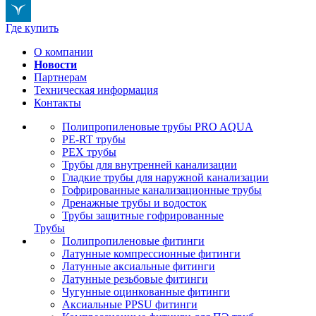
Где купить
О компании
Новости
Партнерам
Техническая информация
Контакты
Полипропиленовые трубы PRO AQUA
PE-RT трубы
PEX трубы
Трубы для внутренней канализации
Гладкие трубы для наружной канализации
Гофрированные канализационные трубы
Дренажные трубы и водосток
Трубы защитные гофрированные
Трубы
Полипропиленовые фитинги
Латунные компрессионные фитинги
Латунные аксиальные фитинги
Латунные резьбовые фитинги
Чугунные оцинкованные фитинги
Аксиальные PPSU фитинги