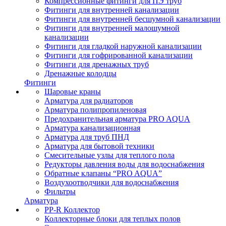
Компрессионные фитинги для ПЭ труб
Фитинги для внутренней канализации
Фитинги для внутренней бесшумной канализации
Фитинги для внутренней малошумной
канализации
Фитинги для гладкой наружной канализации
Фитинги для гофрированной канализации
Фитинги для дренажных труб
Дренажные колодцы
Фитинги
Шаровые краны
Арматура для радиаторов
Арматура полипропиленовая
Предохранительная арматура PRO AQUA
Арматура канализационная
Арматура для труб ПНД
Арматура для бытовой техники
Смесительные узлы для теплого пола
Редукторы давления воды для водоснабжения
Обратные клапаны “PRO AQUA”
Воздухоотводчики для водоснабжения
Фильтры
Арматура
PP-R Коллектор
Коллекторные блоки для теплых полов