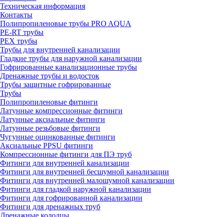
Техническая информация
Контакты
Полипропиленовые трубы PRO AQUA
PE-RT трубы
PEX трубы
Трубы для внутренней канализации
Гладкие трубы для наружной канализации
Гофрированные канализационные трубы
Дренажные трубы и водосток
Трубы защитные гофрированные
Трубы
Полипропиленовые фитинги
Латунные компрессионные фитинги
Латунные аксиальные фитинги
Латунные резьбовые фитинги
Чугунные оцинкованные фитинги
Аксиальные PPSU фитинги
Компрессионные фитинги для ПЭ труб
Фитинги для внутренней канализации
Фитинги для внутренней бесшумной канализации
Фитинги для внутренней малошумной канализации
Фитинги для гладкой наружной канализации
Фитинги для гофрированной канализации
Фитинги для дренажных труб
Дренажные колодцы