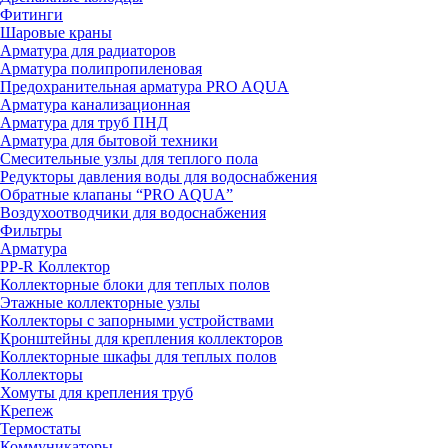
Фитинги
Шаровые краны
Арматура для радиаторов
Арматура полипропиленовая
Предохранительная арматура PRO AQUA
Арматура канализационная
Арматура для труб ПНД
Арматура для бытовой техники
Смесительные узлы для теплого пола
Редукторы давления воды для водоснабжения
Обратные клапаны “PRO AQUA”
Воздухоотводчики для водоснабжения
Фильтры
Арматура
PP-R Коллектор
Коллекторные блоки для теплых полов
Этажные коллекторные узлы
Коллекторы с запорными устройствами
Кронштейны для крепления коллекторов
Коллекторные шкафы для теплых полов
Коллекторы
Хомуты для крепления труб
Крепеж
Термостаты
Коммуникаторы