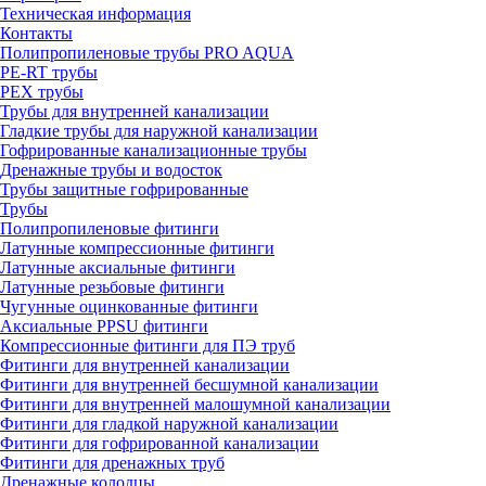
Техническая информация
Контакты
Полипропиленовые трубы PRO AQUA
PE-RT трубы
PEX трубы
Трубы для внутренней канализации
Гладкие трубы для наружной канализации
Гофрированные канализационные трубы
Дренажные трубы и водосток
Трубы защитные гофрированные
Трубы
Полипропиленовые фитинги
Латунные компрессионные фитинги
Латунные аксиальные фитинги
Латунные резьбовые фитинги
Чугунные оцинкованные фитинги
Аксиальные PPSU фитинги
Компрессионные фитинги для ПЭ труб
Фитинги для внутренней канализации
Фитинги для внутренней бесшумной канализации
Фитинги для внутренней малошумной канализации
Фитинги для гладкой наружной канализации
Фитинги для гофрированной канализации
Фитинги для дренажных труб
Дренажные колодцы