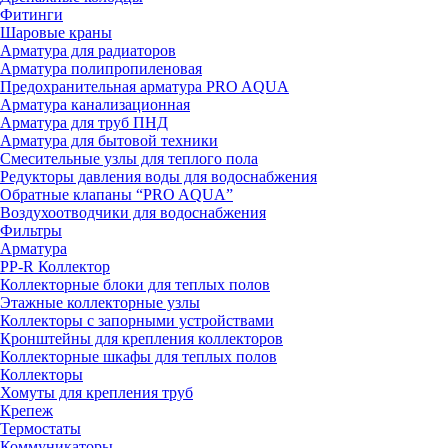
Фитинги
Шаровые краны
Арматура для радиаторов
Арматура полипропиленовая
Предохранительная арматура PRO AQUA
Арматура канализационная
Арматура для труб ПНД
Арматура для бытовой техники
Смесительные узлы для теплого пола
Редукторы давления воды для водоснабжения
Обратные клапаны “PRO AQUA”
Воздухоотводчики для водоснабжения
Фильтры
Арматура
PP-R Коллектор
Коллекторные блоки для теплых полов
Этажные коллекторные узлы
Коллекторы с запорными устройствами
Кронштейны для крепления коллекторов
Коллекторные шкафы для теплых полов
Коллекторы
Хомуты для крепления труб
Крепеж
Термостаты
Коммуникаторы