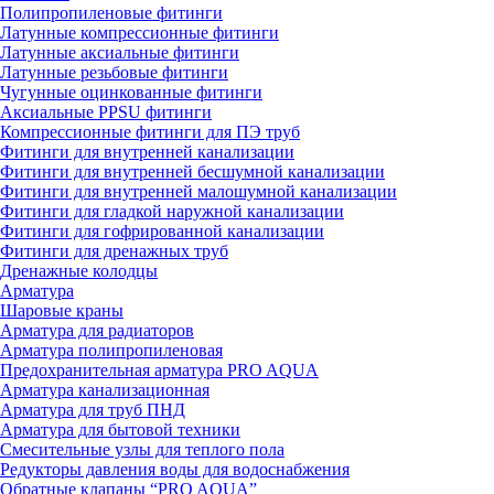
Полипропиленовые фитинги
Латунные компрессионные фитинги
Латунные аксиальные фитинги
Латунные резьбовые фитинги
Чугунные оцинкованные фитинги
Аксиальные PPSU фитинги
Компрессионные фитинги для ПЭ труб
Фитинги для внутренней канализации
Фитинги для внутренней бесшумной канализации
Фитинги для внутренней малошумной канализации
Фитинги для гладкой наружной канализации
Фитинги для гофрированной канализации
Фитинги для дренажных труб
Дренажные колодцы
Арматура
Шаровые краны
Арматура для радиаторов
Арматура полипропиленовая
Предохранительная арматура PRO AQUA
Арматура канализационная
Арматура для труб ПНД
Арматура для бытовой техники
Смесительные узлы для теплого пола
Редукторы давления воды для водоснабжения
Обратные клапаны “PRO AQUA”