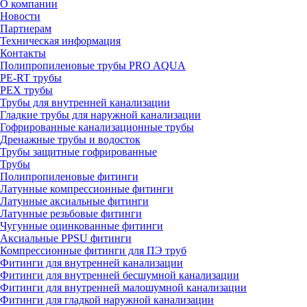
О компании
Новости
Партнерам
Техническая информация
Контакты
Полипропиленовые трубы PRO AQUA
PE-RT трубы
PEX трубы
Трубы для внутренней канализации
Гладкие трубы для наружной канализации
Гофрированные канализационные трубы
Дренажные трубы и водосток
Трубы защитные гофрированные
Трубы
Полипропиленовые фитинги
Латунные компрессионные фитинги
Латунные аксиальные фитинги
Латунные резьбовые фитинги
Чугунные оцинкованные фитинги
Аксиальные PPSU фитинги
Компрессионные фитинги для ПЭ труб
Фитинги для внутренней канализации
Фитинги для внутренней бесшумной канализации
Фитинги для внутренней малошумной канализации
Фитинги для гладкой наружной канализации