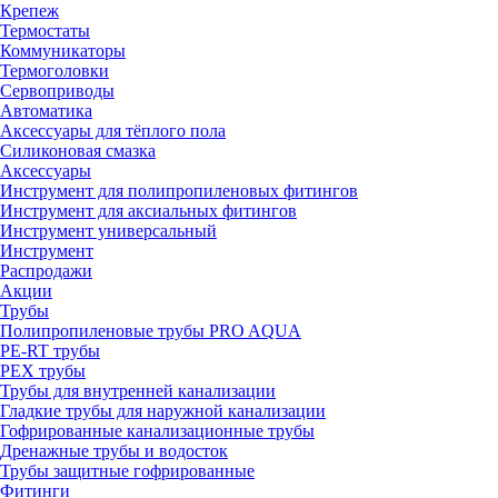
Крепеж
Термостаты
Коммуникаторы
Термоголовки
Сервоприводы
Автоматика
Аксессуары для тёплого пола
Силиконовая смазка
Аксессуары
Инструмент для полипропиленовых фитингов
Инструмент для аксиальных фитингов
Инструмент универсальный
Инструмент
Распродажи
Акции
Трубы
Полипропиленовые трубы PRO AQUA
PE-RT трубы
PEX трубы
Трубы для внутренней канализации
Гладкие трубы для наружной канализации
Гофрированные канализационные трубы
Дренажные трубы и водосток
Трубы защитные гофрированные
Фитинги