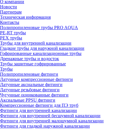
О компании
Новости
Партнерам
Техническая информация
Контакты
Полипропиленовые трубы PRO AQUA
PE-RT трубы
PEX трубы
Трубы для внутренней канализации
Гладкие трубы для наружной канализации
Гофрированные канализационные трубы
Дренажные трубы и водосток
Трубы защитные гофрированные
Трубы
Полипропиленовые фитинги
Латунные компрессионные фитинги
Латунные аксиальные фитинги
Латунные резьбовые фитинги
Чугунные оцинкованные фитинги
Аксиальные PPSU фитинги
Компрессионные фитинги для ПЭ труб
Фитинги для внутренней канализации
Фитинги для внутренней бесшумной канализации
Фитинги для внутренней малошумной канализации
Фитинги для гладкой наружной канализации