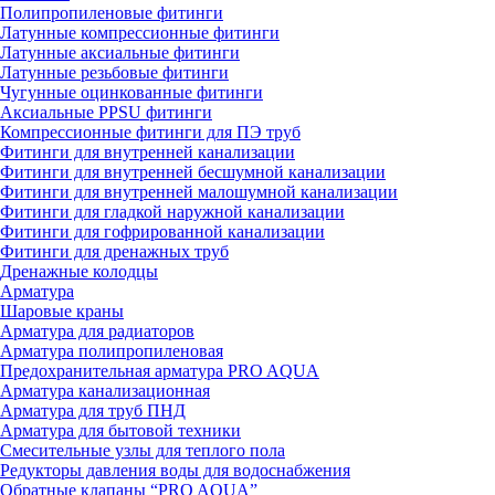
Полипропиленовые фитинги
Латунные компрессионные фитинги
Латунные аксиальные фитинги
Латунные резьбовые фитинги
Чугунные оцинкованные фитинги
Аксиальные PPSU фитинги
Компрессионные фитинги для ПЭ труб
Фитинги для внутренней канализации
Фитинги для внутренней бесшумной канализации
Фитинги для внутренней малошумной канализации
Фитинги для гладкой наружной канализации
Фитинги для гофрированной канализации
Фитинги для дренажных труб
Дренажные колодцы
Арматура
Шаровые краны
Арматура для радиаторов
Арматура полипропиленовая
Предохранительная арматура PRO AQUA
Арматура канализационная
Арматура для труб ПНД
Арматура для бытовой техники
Смесительные узлы для теплого пола
Редукторы давления воды для водоснабжения
Обратные клапаны “PRO AQUA”