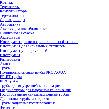
Крепеж
Термостаты
Коммуникаторы
Термоголовки
Сервоприводы
Автоматика
Аксессуары для тёплого пола
Силиконовая смазка
Аксессуары
Инструмент для полипропиленовых фитингов
Инструмент для аксиальных фитингов
Инструмент универсальный
Инструмент
Распродажи
Акции
Трубы
Полипропиленовые трубы PRO AQUA
PE-RT трубы
PEX трубы
Трубы для внутренней канализации
Гладкие трубы для наружной канализации
Гофрированные канализационные трубы
Дренажные трубы и водосток
Трубы защитные гофрированные
Фитинги