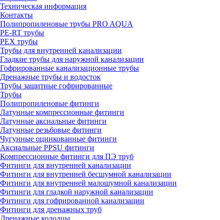
Техническая информация
Контакты
Полипропиленовые трубы PRO AQUA
PE-RT трубы
PEX трубы
Трубы для внутренней канализации
Гладкие трубы для наружной канализации
Гофрированные канализационные трубы
Дренажные трубы и водосток
Трубы защитные гофрированные
Трубы
Полипропиленовые фитинги
Латунные компрессионные фитинги
Латунные аксиальные фитинги
Латунные резьбовые фитинги
Чугунные оцинкованные фитинги
Аксиальные PPSU фитинги
Компрессионные фитинги для ПЭ труб
Фитинги для внутренней канализации
Фитинги для внутренней бесшумной канализации
Фитинги для внутренней малошумной канализации
Фитинги для гладкой наружной канализации
Фитинги для гофрированной канализации
Фитинги для дренажных труб
Дренажные колодцы