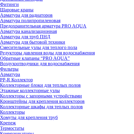
Фитинги
Шаровые краны
Арматура для радиаторов
Арматура полипропиленовая
Предохранительная арматура PRO AQUA
Арматура канализационная
Арматура для труб ПНД
Арматура для бытовой техники
Смесительные узлы для теплого пола
Редукторы давления воды для водоснабжения
Обратные клапаны “PRO AQUA”
Воздухоотводчики для водоснабжения
Фильтры
Арматура
PP-R Коллектор
Коллекторные блоки для теплых полов
Этажные коллекторные узлы
Коллекторы с запорными устройствами
Кронштейны для крепления коллекторов
Коллекторные шкафы для теплых полов
Коллекторы
Хомуты для крепления труб
Крепеж
Термостаты
Коммуникаторы