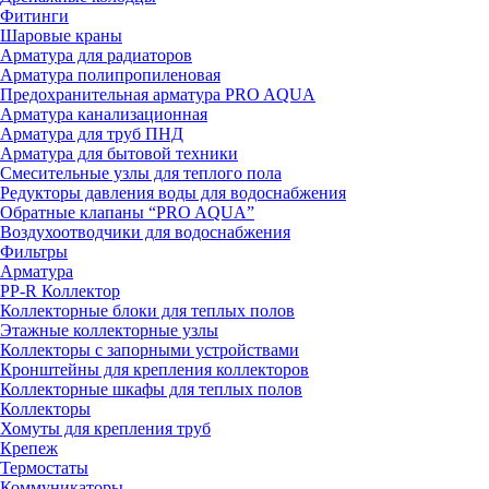
Фитинги
Шаровые краны
Арматура для радиаторов
Арматура полипропиленовая
Предохранительная арматура PRO AQUA
Арматура канализационная
Арматура для труб ПНД
Арматура для бытовой техники
Смесительные узлы для теплого пола
Редукторы давления воды для водоснабжения
Обратные клапаны “PRO AQUA”
Воздухоотводчики для водоснабжения
Фильтры
Арматура
PP-R Коллектор
Коллекторные блоки для теплых полов
Этажные коллекторные узлы
Коллекторы с запорными устройствами
Кронштейны для крепления коллекторов
Коллекторные шкафы для теплых полов
Коллекторы
Хомуты для крепления труб
Крепеж
Термостаты
Коммуникаторы