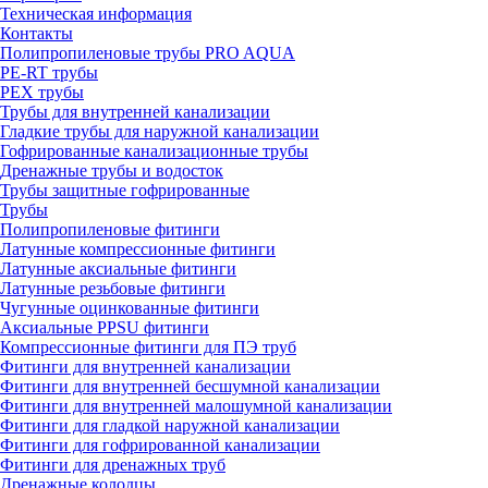
Техническая информация
Контакты
Полипропиленовые трубы PRO AQUA
PE-RT трубы
PEX трубы
Трубы для внутренней канализации
Гладкие трубы для наружной канализации
Гофрированные канализационные трубы
Дренажные трубы и водосток
Трубы защитные гофрированные
Трубы
Полипропиленовые фитинги
Латунные компрессионные фитинги
Латунные аксиальные фитинги
Латунные резьбовые фитинги
Чугунные оцинкованные фитинги
Аксиальные PPSU фитинги
Компрессионные фитинги для ПЭ труб
Фитинги для внутренней канализации
Фитинги для внутренней бесшумной канализации
Фитинги для внутренней малошумной канализации
Фитинги для гладкой наружной канализации
Фитинги для гофрированной канализации
Фитинги для дренажных труб
Дренажные колодцы