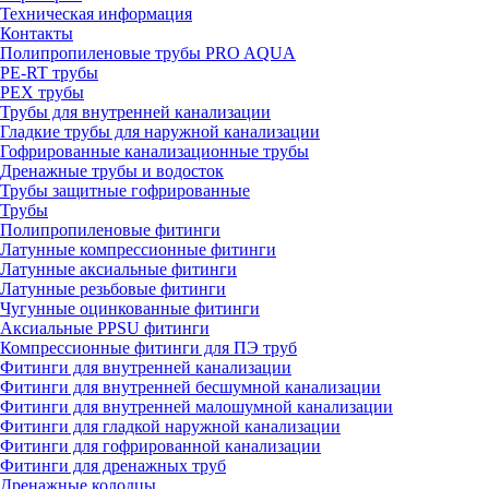
Техническая информация
Контакты
Полипропиленовые трубы PRO AQUA
PE-RT трубы
PEX трубы
Трубы для внутренней канализации
Гладкие трубы для наружной канализации
Гофрированные канализационные трубы
Дренажные трубы и водосток
Трубы защитные гофрированные
Трубы
Полипропиленовые фитинги
Латунные компрессионные фитинги
Латунные аксиальные фитинги
Латунные резьбовые фитинги
Чугунные оцинкованные фитинги
Аксиальные PPSU фитинги
Компрессионные фитинги для ПЭ труб
Фитинги для внутренней канализации
Фитинги для внутренней бесшумной канализации
Фитинги для внутренней малошумной канализации
Фитинги для гладкой наружной канализации
Фитинги для гофрированной канализации
Фитинги для дренажных труб
Дренажные колодцы