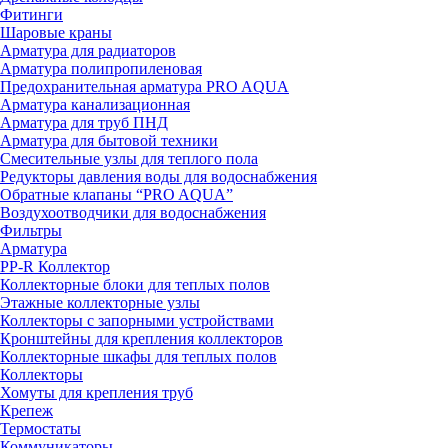
Фитинги
Шаровые краны
Арматура для радиаторов
Арматура полипропиленовая
Предохранительная арматура PRO AQUA
Арматура канализационная
Арматура для труб ПНД
Арматура для бытовой техники
Смесительные узлы для теплого пола
Редукторы давления воды для водоснабжения
Обратные клапаны “PRO AQUA”
Воздухоотводчики для водоснабжения
Фильтры
Арматура
PP-R Коллектор
Коллекторные блоки для теплых полов
Этажные коллекторные узлы
Коллекторы с запорными устройствами
Кронштейны для крепления коллекторов
Коллекторные шкафы для теплых полов
Коллекторы
Хомуты для крепления труб
Крепеж
Термостаты
Коммуникаторы