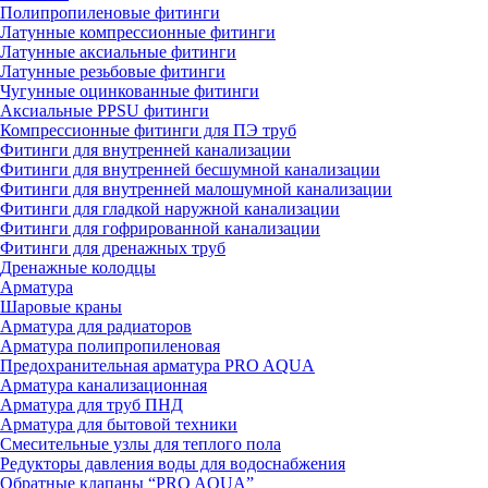
Полипропиленовые фитинги
Латунные компрессионные фитинги
Латунные аксиальные фитинги
Латунные резьбовые фитинги
Чугунные оцинкованные фитинги
Аксиальные PPSU фитинги
Компрессионные фитинги для ПЭ труб
Фитинги для внутренней канализации
Фитинги для внутренней бесшумной канализации
Фитинги для внутренней малошумной канализации
Фитинги для гладкой наружной канализации
Фитинги для гофрированной канализации
Фитинги для дренажных труб
Дренажные колодцы
Арматура
Шаровые краны
Арматура для радиаторов
Арматура полипропиленовая
Предохранительная арматура PRO AQUA
Арматура канализационная
Арматура для труб ПНД
Арматура для бытовой техники
Смесительные узлы для теплого пола
Редукторы давления воды для водоснабжения
Обратные клапаны “PRO AQUA”