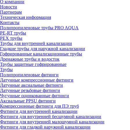
О компании
Новости
Партнерам
Техническая информация
Контакты
Полипропиленовые трубы PRO AQUA
PE-RT трубы
PEX трубы
Трубы для внутренней канализации
Гладкие трубы для наружной канализации
Гофрированные канализационные трубы
Дренажные трубы и водосток
Трубы защитные гофрированные
Трубы
Полипропиленовые фитинги
Латунные компрессионные фитинги
Латунные аксиальные фитинги
Латунные резьбовые фитинги
Чугунные оцинкованные фитинги
Аксиальные PPSU фитинги
Компрессионные фитинги для ПЭ труб
Фитинги для внутренней канализации
Фитинги для внутренней бесшумной канализации
Фитинги для внутренней малошумной канализации
Фитинги для гладкой наружной канализации