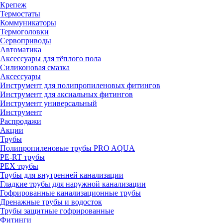
Крепеж
Термостаты
Коммуникаторы
Термоголовки
Сервоприводы
Автоматика
Аксессуары для тёплого пола
Силиконовая смазка
Аксессуары
Инструмент для полипропиленовых фитингов
Инструмент для аксиальных фитингов
Инструмент универсальный
Инструмент
Распродажи
Акции
Трубы
Полипропиленовые трубы PRO AQUA
PE-RT трубы
PEX трубы
Трубы для внутренней канализации
Гладкие трубы для наружной канализации
Гофрированные канализационные трубы
Дренажные трубы и водосток
Трубы защитные гофрированные
Фитинги