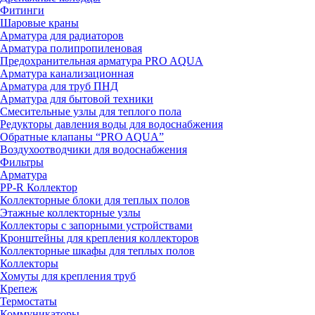
Фитинги
Шаровые краны
Арматура для радиаторов
Арматура полипропиленовая
Предохранительная арматура PRO AQUA
Арматура канализационная
Арматура для труб ПНД
Арматура для бытовой техники
Смесительные узлы для теплого пола
Редукторы давления воды для водоснабжения
Обратные клапаны “PRO AQUA”
Воздухоотводчики для водоснабжения
Фильтры
Арматура
PP-R Коллектор
Коллекторные блоки для теплых полов
Этажные коллекторные узлы
Коллекторы с запорными устройствами
Кронштейны для крепления коллекторов
Коллекторные шкафы для теплых полов
Коллекторы
Хомуты для крепления труб
Крепеж
Термостаты
Коммуникаторы