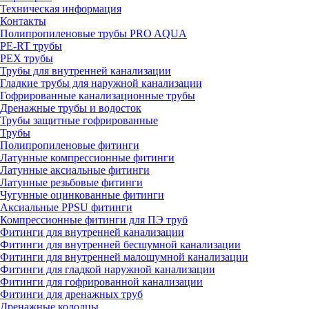
Техническая информация
Контакты
Полипропиленовые трубы PRO AQUA
PE-RT трубы
PEX трубы
Трубы для внутренней канализации
Гладкие трубы для наружной канализации
Гофрированные канализационные трубы
Дренажные трубы и водосток
Трубы защитные гофрированные
Трубы
Полипропиленовые фитинги
Латунные компрессионные фитинги
Латунные аксиальные фитинги
Латунные резьбовые фитинги
Чугунные оцинкованные фитинги
Аксиальные PPSU фитинги
Компрессионные фитинги для ПЭ труб
Фитинги для внутренней канализации
Фитинги для внутренней бесшумной канализации
Фитинги для внутренней малошумной канализации
Фитинги для гладкой наружной канализации
Фитинги для гофрированной канализации
Фитинги для дренажных труб
Дренажные колодцы