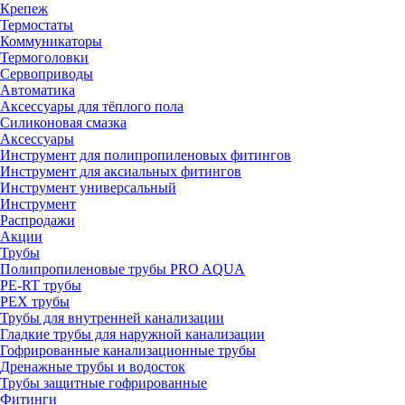
Крепеж
Термостаты
Коммуникаторы
Термоголовки
Сервоприводы
Автоматика
Аксессуары для тёплого пола
Силиконовая смазка
Аксессуары
Инструмент для полипропиленовых фитингов
Инструмент для аксиальных фитингов
Инструмент универсальный
Инструмент
Распродажи
Акции
Трубы
Полипропиленовые трубы PRO AQUA
PE-RT трубы
PEX трубы
Трубы для внутренней канализации
Гладкие трубы для наружной канализации
Гофрированные канализационные трубы
Дренажные трубы и водосток
Трубы защитные гофрированные
Фитинги