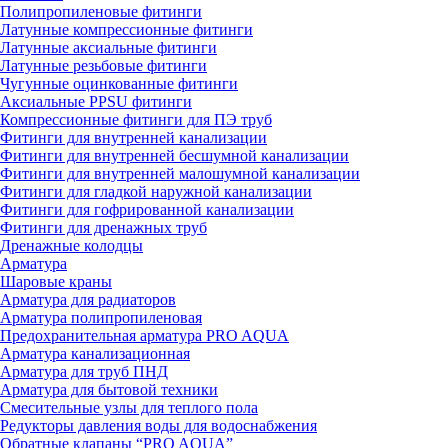
Полипропиленовые фитинги
Латунные компрессионные фитинги
Латунные аксиальные фитинги
Латунные резьбовые фитинги
Чугунные оцинкованные фитинги
Аксиальные PPSU фитинги
Компрессионные фитинги для ПЭ труб
Фитинги для внутренней канализации
Фитинги для внутренней бесшумной канализации
Фитинги для внутренней малошумной канализации
Фитинги для гладкой наружной канализации
Фитинги для гофрированной канализации
Фитинги для дренажных труб
Дренажные колодцы
Арматура
Шаровые краны
Арматура для радиаторов
Арматура полипропиленовая
Предохранительная арматура PRO AQUA
Арматура канализационная
Арматура для труб ПНД
Арматура для бытовой техники
Смесительные узлы для теплого пола
Редукторы давления воды для водоснабжения
Обратные клапаны “PRO AQUA”