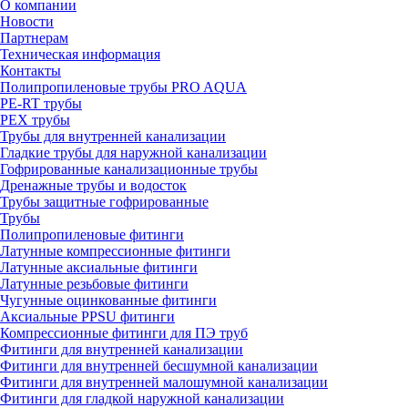
О компании
Новости
Партнерам
Техническая информация
Контакты
Полипропиленовые трубы PRO AQUA
PE-RT трубы
PEX трубы
Трубы для внутренней канализации
Гладкие трубы для наружной канализации
Гофрированные канализационные трубы
Дренажные трубы и водосток
Трубы защитные гофрированные
Трубы
Полипропиленовые фитинги
Латунные компрессионные фитинги
Латунные аксиальные фитинги
Латунные резьбовые фитинги
Чугунные оцинкованные фитинги
Аксиальные PPSU фитинги
Компрессионные фитинги для ПЭ труб
Фитинги для внутренней канализации
Фитинги для внутренней бесшумной канализации
Фитинги для внутренней малошумной канализации
Фитинги для гладкой наружной канализации