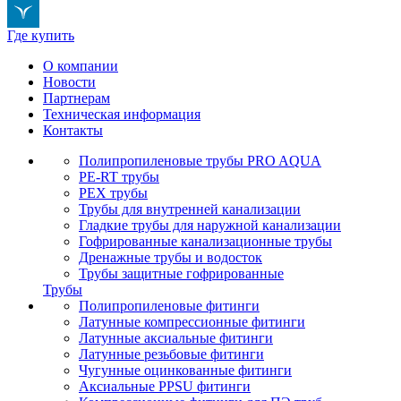
Где купить
О компании
Новости
Партнерам
Техническая информация
Контакты
Полипропиленовые трубы PRO AQUA
PE-RT трубы
PEX трубы
Трубы для внутренней канализации
Гладкие трубы для наружной канализации
Гофрированные канализационные трубы
Дренажные трубы и водосток
Трубы защитные гофрированные
Трубы
Полипропиленовые фитинги
Латунные компрессионные фитинги
Латунные аксиальные фитинги
Латунные резьбовые фитинги
Чугунные оцинкованные фитинги
Аксиальные PPSU фитинги