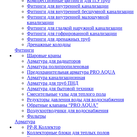
Компрессионные фитинги для ПЭ труб
Фитинги для внутренней канализации
Фитинги для внутренней бесшумной канализации
Фитинги для внутренней малошумной
канализации
Фитинги для гладкой наружной канализации
Фитинги для гофрированной канализации
Фитинги для дренажных труб
Дренажные колодцы
Фитинги
Шаровые краны
Арматура для радиаторов
Арматура полипропиленовая
Предохранительная арматура PRO AQUA
Арматура канализационная
Арматура для труб ПНД
Арматура для бытовой техники
Смесительные узлы для теплого пола
Редукторы давления воды для водоснабжения
Обратные клапаны “PRO AQUA”
Воздухоотводчики для водоснабжения
Фильтры
Арматура
PP-R Коллектор
Коллекторные блоки для теплых полов