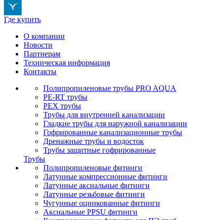
Где купить
О компании
Новости
Партнерам
Техническая информация
Контакты
Полипропиленовые трубы PRO AQUA
PE-RT трубы
PEX трубы
Трубы для внутренней канализации
Гладкие трубы для наружной канализации
Гофрированные канализационные трубы
Дренажные трубы и водосток
Трубы защитные гофрированные
Трубы
Полипропиленовые фитинги
Латунные компрессионные фитинги
Латунные аксиальные фитинги
Латунные резьбовые фитинги
Чугунные оцинкованные фитинги
Аксиальные PPSU фитинги