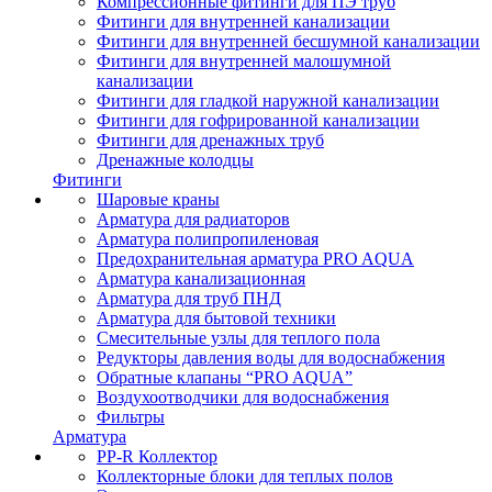
Компрессионные фитинги для ПЭ труб
Фитинги для внутренней канализации
Фитинги для внутренней бесшумной канализации
Фитинги для внутренней малошумной
канализации
Фитинги для гладкой наружной канализации
Фитинги для гофрированной канализации
Фитинги для дренажных труб
Дренажные колодцы
Фитинги
Шаровые краны
Арматура для радиаторов
Арматура полипропиленовая
Предохранительная арматура PRO AQUA
Арматура канализационная
Арматура для труб ПНД
Арматура для бытовой техники
Смесительные узлы для теплого пола
Редукторы давления воды для водоснабжения
Обратные клапаны “PRO AQUA”
Воздухоотводчики для водоснабжения
Фильтры
Арматура
PP-R Коллектор
Коллекторные блоки для теплых полов