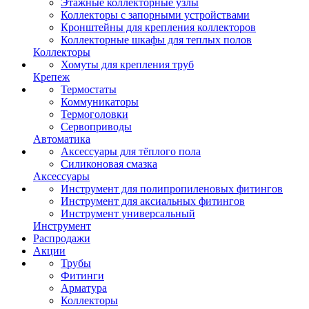
Этажные коллекторные узлы
Коллекторы с запорными устройствами
Кронштейны для крепления коллекторов
Коллекторные шкафы для теплых полов
Коллекторы
Хомуты для крепления труб
Крепеж
Термостаты
Коммуникаторы
Термоголовки
Сервоприводы
Автоматика
Аксессуары для тёплого пола
Силиконовая смазка
Аксессуары
Инструмент для полипропиленовых фитингов
Инструмент для аксиальных фитингов
Инструмент универсальный
Инструмент
Распродажи
Акции
Трубы
Фитинги
Арматура
Коллекторы