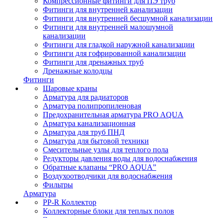
Компрессионные фитинги для ПЭ труб
Фитинги для внутренней канализации
Фитинги для внутренней бесшумной канализации
Фитинги для внутренней малошумной
канализации
Фитинги для гладкой наружной канализации
Фитинги для гофрированной канализации
Фитинги для дренажных труб
Дренажные колодцы
Фитинги
Шаровые краны
Арматура для радиаторов
Арматура полипропиленовая
Предохранительная арматура PRO AQUA
Арматура канализационная
Арматура для труб ПНД
Арматура для бытовой техники
Смесительные узлы для теплого пола
Редукторы давления воды для водоснабжения
Обратные клапаны “PRO AQUA”
Воздухоотводчики для водоснабжения
Фильтры
Арматура
PP-R Коллектор
Коллекторные блоки для теплых полов