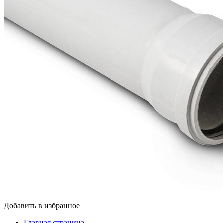
Добавить в избранное
Главная страница