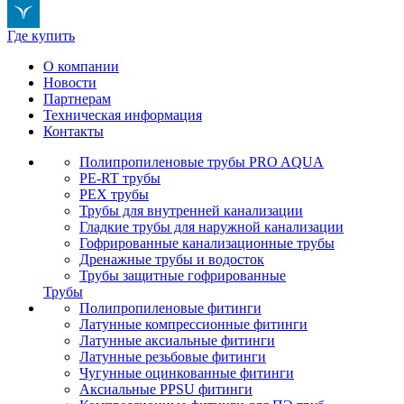
Где купить
О компании
Новости
Партнерам
Техническая информация
Контакты
Полипропиленовые трубы PRO AQUA
PE-RT трубы
PEX трубы
Трубы для внутренней канализации
Гладкие трубы для наружной канализации
Гофрированные канализационные трубы
Дренажные трубы и водосток
Трубы защитные гофрированные
Трубы
Полипропиленовые фитинги
Латунные компрессионные фитинги
Латунные аксиальные фитинги
Латунные резьбовые фитинги
Чугунные оцинкованные фитинги
Аксиальные PPSU фитинги