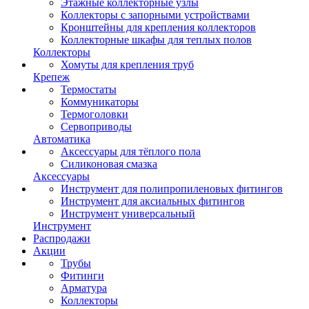
Этажные коллекторные узлы
Коллекторы с запорными устройствами
Кронштейны для крепления коллекторов
Коллекторные шкафы для теплых полов
Коллекторы
Хомуты для крепления труб
Крепеж
Термостаты
Коммуникаторы
Термоголовки
Сервоприводы
Автоматика
Аксессуары для тёплого пола
Силиконовая смазка
Аксессуары
Инструмент для полипропиленовых фитингов
Инструмент для аксиальных фитингов
Инструмент универсальный
Инструмент
Распродажи
Акции
Трубы
Фитинги
Арматура
Коллекторы