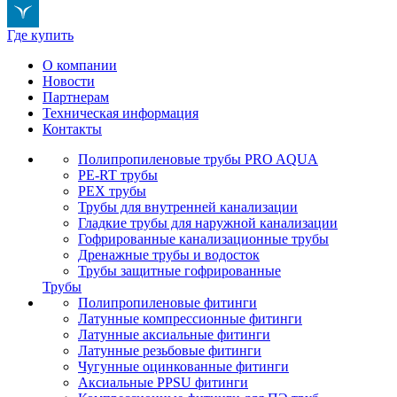
Где купить
О компании
Новости
Партнерам
Техническая информация
Контакты
Полипропиленовые трубы PRO AQUA
PE-RT трубы
PEX трубы
Трубы для внутренней канализации
Гладкие трубы для наружной канализации
Гофрированные канализационные трубы
Дренажные трубы и водосток
Трубы защитные гофрированные
Трубы
Полипропиленовые фитинги
Латунные компрессионные фитинги
Латунные аксиальные фитинги
Латунные резьбовые фитинги
Чугунные оцинкованные фитинги
Аксиальные PPSU фитинги