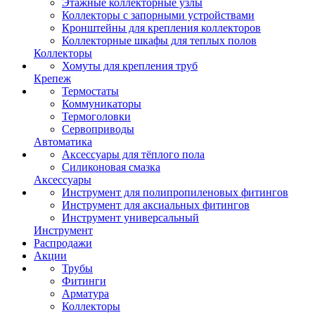
Этажные коллекторные узлы
Коллекторы с запорными устройствами
Кронштейны для крепления коллекторов
Коллекторные шкафы для теплых полов
Коллекторы
Хомуты для крепления труб
Крепеж
Термостаты
Коммуникаторы
Термоголовки
Сервоприводы
Автоматика
Аксессуары для тёплого пола
Силиконовая смазка
Аксессуары
Инструмент для полипропиленовых фитингов
Инструмент для аксиальных фитингов
Инструмент универсальный
Инструмент
Распродажи
Акции
Трубы
Фитинги
Арматура
Коллекторы