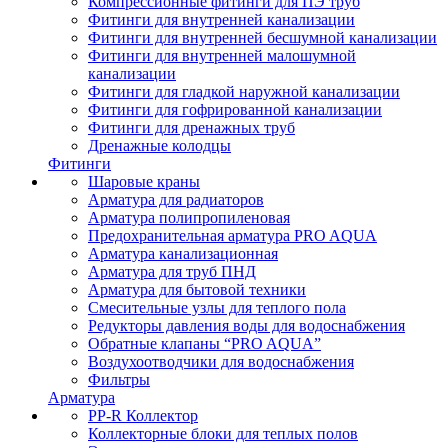
Компрессионные фитинги для ПЭ труб
Фитинги для внутренней канализации
Фитинги для внутренней бесшумной канализации
Фитинги для внутренней малошумной
канализации
Фитинги для гладкой наружной канализации
Фитинги для гофрированной канализации
Фитинги для дренажных труб
Дренажные колодцы
Фитинги
Шаровые краны
Арматура для радиаторов
Арматура полипропиленовая
Предохранительная арматура PRO AQUA
Арматура канализационная
Арматура для труб ПНД
Арматура для бытовой техники
Смесительные узлы для теплого пола
Редукторы давления воды для водоснабжения
Обратные клапаны “PRO AQUA”
Воздухоотводчики для водоснабжения
Фильтры
Арматура
PP-R Коллектор
Коллекторные блоки для теплых полов