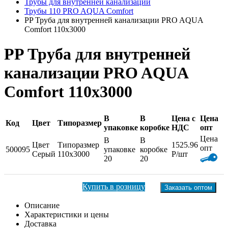
Трубы для внутренней канализации
Трубы 110 PRO AQUA Comfort
PP Труба для внутренней канализации PRO AQUA
Comfort 110x3000
PP Труба для внутренней
канализации PRO AQUA
Comfort 110x3000
В
В
Цена с
Цена
Код
Цвет
Типоразмер
упаковке
коробке
НДС
опт
Цена
В
В
Цвет
Типоразмер
1525.96
опт
500095
упаковке
коробке
Серый
110x3000
Р/шт
20
20
Купить в розницу
Заказать оптом
Описание
Характеристики и цены
Доставка