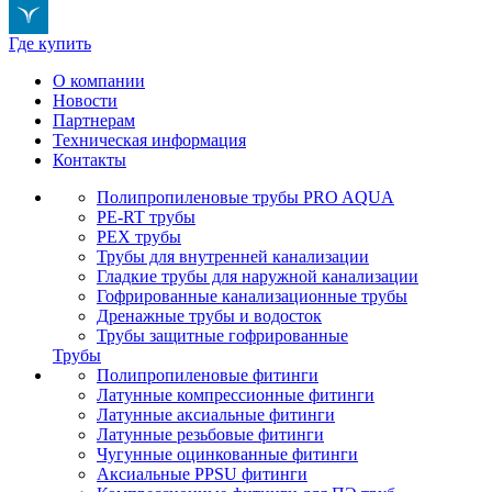
Где купить
О компании
Новости
Партнерам
Техническая информация
Контакты
Полипропиленовые трубы PRO AQUA
PE-RT трубы
PEX трубы
Трубы для внутренней канализации
Гладкие трубы для наружной канализации
Гофрированные канализационные трубы
Дренажные трубы и водосток
Трубы защитные гофрированные
Трубы
Полипропиленовые фитинги
Латунные компрессионные фитинги
Латунные аксиальные фитинги
Латунные резьбовые фитинги
Чугунные оцинкованные фитинги
Аксиальные PPSU фитинги