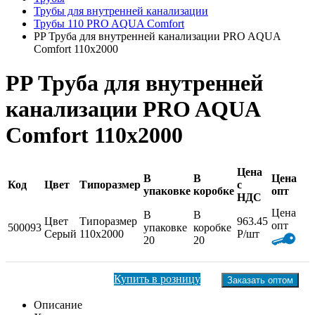
Трубы для внутренней канализации
Трубы 110 PRO AQUA Comfort
PP Труба для внутренней канализации PRO AQUA
Comfort 110x2000
PP Труба для внутренней
канализации PRO AQUA
Comfort 110x2000
Цена
В
В
Цена
Код
Цвет
Типоразмер
с
упаковке
коробке
опт
НДС
Цена
В
В
Цвет
Типоразмер
963.45
опт
500093
упаковке
коробке
Серый
110x2000
Р/шт
20
20
Купить в розницу
Заказать оптом
Описание