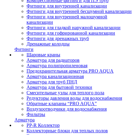
Компрессионные фитинги для ПЭ труб
Фитинги для внутренней канализации
Фитинги для внутренней бесшумной канализации
Фитинги для внутренней малошумной
канализации
Фитинги для гладкой наружной канализации
Фитинги для гофрированной канализации
Фитинги для дренажных труб
Дренажные колодцы
Фитинги
Шаровые краны
Арматура для радиаторов
Арматура полипропиленовая
Предохранительная арматура PRO AQUA
Арматура канализационная
Арматура для труб ПНД
Арматура для бытовой техники
Смесительные узлы для теплого пола
Редукторы давления воды для водоснабжения
Обратные клапаны “PRO AQUA”
Воздухоотводчики для водоснабжения
Фильтры
Арматура
PP-R Коллектор
Коллекторные блоки для теплых полов