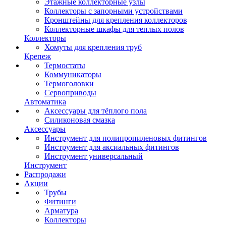
Этажные коллекторные узлы
Коллекторы с запорными устройствами
Кронштейны для крепления коллекторов
Коллекторные шкафы для теплых полов
Коллекторы
Хомуты для крепления труб
Крепеж
Термостаты
Коммуникаторы
Термоголовки
Сервоприводы
Автоматика
Аксессуары для тёплого пола
Силиконовая смазка
Аксессуары
Инструмент для полипропиленовых фитингов
Инструмент для аксиальных фитингов
Инструмент универсальный
Инструмент
Распродажи
Акции
Трубы
Фитинги
Арматура
Коллекторы