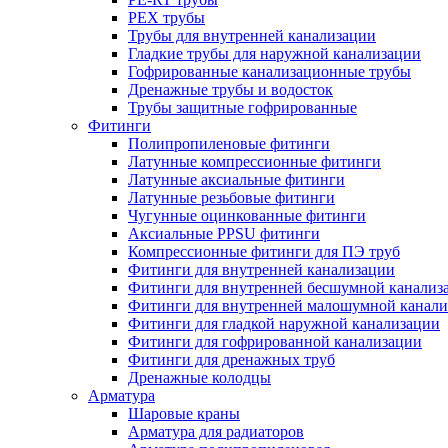
PEX трубы
Трубы для внутренней канализации
Гладкие трубы для наружной канализации
Гофрированные канализационные трубы
Дренажные трубы и водосток
Трубы защитные гофрированные
Фитинги
Полипропиленовые фитинги
Латунные компрессионные фитинги
Латунные аксиальные фитинги
Латунные резьбовые фитинги
Чугунные оцинкованные фитинги
Аксиальные PPSU фитинги
Компрессионные фитинги для ПЭ труб
Фитинги для внутренней канализации
Фитинги для внутренней бесшумной канализ
Фитинги для внутренней малошумной канали
Фитинги для гладкой наружной канализации
Фитинги для гофрированной канализации
Фитинги для дренажных труб
Дренажные колодцы
Арматура
Шаровые краны
Арматура для радиаторов