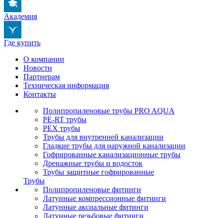
Академия
Где купить
О компании
Новости
Партнерам
Техническая информация
Контакты
Полипропиленовые трубы PRO AQUA
PE-RT трубы
PEX трубы
Трубы для внутренней канализации
Гладкие трубы для наружной канализации
Гофрированные канализационные трубы
Дренажные трубы и водосток
Трубы защитные гофрированные
Трубы
Полипропиленовые фитинги
Латунные компрессионные фитинги
Латунные аксиальные фитинги
Латунные резьбовые фитинги