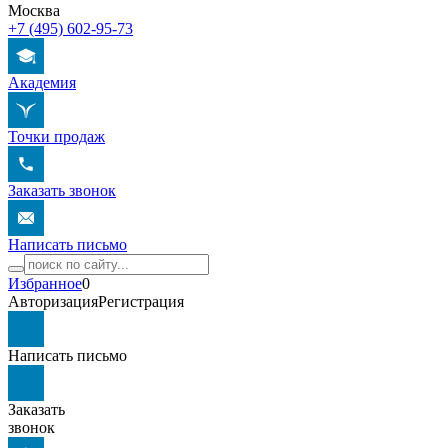
Москва
+7 (495) 602-95-73
Академия
Точки продаж
Заказать звонок
Написать письмо
Избранное
0
Авторизация
Регистрация
Написать письмо
Заказать
звонок