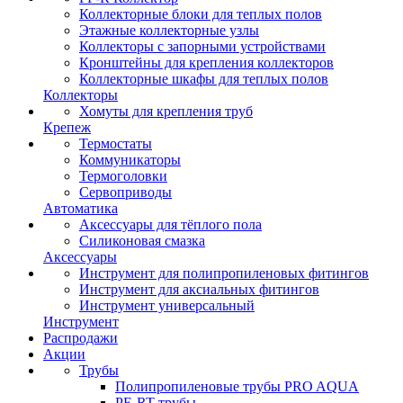
Коллекторные блоки для теплых полов
Этажные коллекторные узлы
Коллекторы с запорными устройствами
Кронштейны для крепления коллекторов
Коллекторные шкафы для теплых полов
Коллекторы
Хомуты для крепления труб
Крепеж
Термостаты
Коммуникаторы
Термоголовки
Сервоприводы
Автоматика
Аксессуары для тёплого пола
Силиконовая смазка
Аксессуары
Инструмент для полипропиленовых фитингов
Инструмент для аксиальных фитингов
Инструмент универсальный
Инструмент
Распродажи
Акции
Трубы
Полипропиленовые трубы PRO AQUA
PE-RT трубы