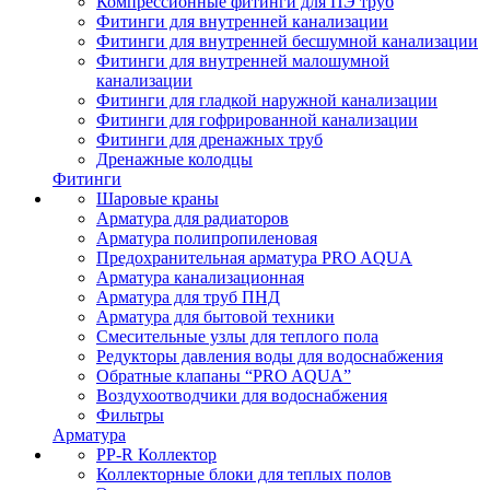
Компрессионные фитинги для ПЭ труб
Фитинги для внутренней канализации
Фитинги для внутренней бесшумной канализации
Фитинги для внутренней малошумной
канализации
Фитинги для гладкой наружной канализации
Фитинги для гофрированной канализации
Фитинги для дренажных труб
Дренажные колодцы
Фитинги
Шаровые краны
Арматура для радиаторов
Арматура полипропиленовая
Предохранительная арматура PRO AQUA
Арматура канализационная
Арматура для труб ПНД
Арматура для бытовой техники
Смесительные узлы для теплого пола
Редукторы давления воды для водоснабжения
Обратные клапаны “PRO AQUA”
Воздухоотводчики для водоснабжения
Фильтры
Арматура
PP-R Коллектор
Коллекторные блоки для теплых полов