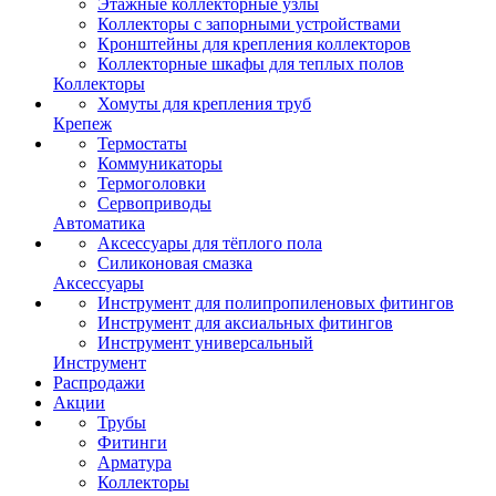
Этажные коллекторные узлы
Коллекторы с запорными устройствами
Кронштейны для крепления коллекторов
Коллекторные шкафы для теплых полов
Коллекторы
Хомуты для крепления труб
Крепеж
Термостаты
Коммуникаторы
Термоголовки
Сервоприводы
Автоматика
Аксессуары для тёплого пола
Силиконовая смазка
Аксессуары
Инструмент для полипропиленовых фитингов
Инструмент для аксиальных фитингов
Инструмент универсальный
Инструмент
Распродажи
Акции
Трубы
Фитинги
Арматура
Коллекторы