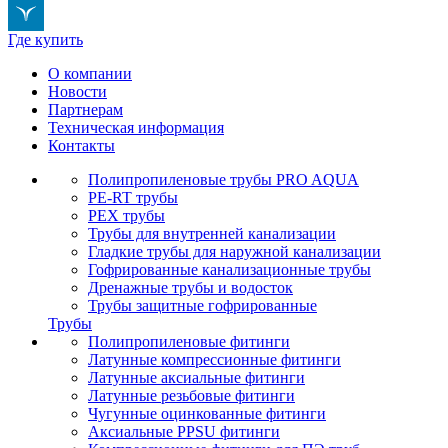
Где купить
О компании
Новости
Партнерам
Техническая информация
Контакты
Полипропиленовые трубы PRO AQUA
PE-RT трубы
PEX трубы
Трубы для внутренней канализации
Гладкие трубы для наружной канализации
Гофрированные канализационные трубы
Дренажные трубы и водосток
Трубы защитные гофрированные
Трубы
Полипропиленовые фитинги
Латунные компрессионные фитинги
Латунные аксиальные фитинги
Латунные резьбовые фитинги
Чугунные оцинкованные фитинги
Аксиальные PPSU фитинги