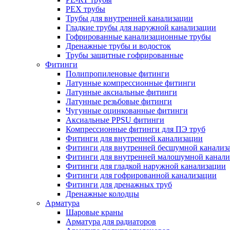
PEX трубы
Трубы для внутренней канализации
Гладкие трубы для наружной канализации
Гофрированные канализационные трубы
Дренажные трубы и водосток
Трубы защитные гофрированные
Фитинги
Полипропиленовые фитинги
Латунные компрессионные фитинги
Латунные аксиальные фитинги
Латунные резьбовые фитинги
Чугунные оцинкованные фитинги
Аксиальные PPSU фитинги
Компрессионные фитинги для ПЭ труб
Фитинги для внутренней канализации
Фитинги для внутренней бесшумной канализ
Фитинги для внутренней малошумной канали
Фитинги для гладкой наружной канализации
Фитинги для гофрированной канализации
Фитинги для дренажных труб
Дренажные колодцы
Арматура
Шаровые краны
Арматура для радиаторов