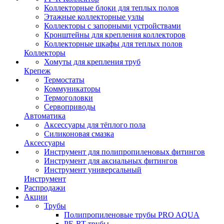
Коллекторные блоки для теплых полов
Этажные коллекторные узлы
Коллекторы с запорными устройствами
Кронштейны для крепления коллекторов
Коллекторные шкафы для теплых полов
Коллекторы
Хомуты для крепления труб
Крепеж
Термостаты
Коммуникаторы
Термоголовки
Сервоприводы
Автоматика
Аксессуары для тёплого пола
Силиконовая смазка
Аксессуары
Инструмент для полипропиленовых фитингов
Инструмент для аксиальных фитингов
Инструмент универсальный
Инструмент
Распродажи
Акции
Трубы
Полипропиленовые трубы PRO AQUA
PE-RT трубы