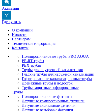
Академия
Где купить
О компании
Новости
Партнерам
Техническая информация
Контакты
Полипропиленовые трубы PRO AQUA
PE-RT трубы
PEX трубы
Трубы для внутренней канализации
Гладкие трубы для наружной канализации
Гофрированные канализационные трубы
Дренажные трубы и водосток
Трубы защитные гофрированные
Трубы
Полипропиленовые фитинги
Латунные компрессионные фитинги
Латунные аксиальные фитинги
Латунные резьбовые фитинги