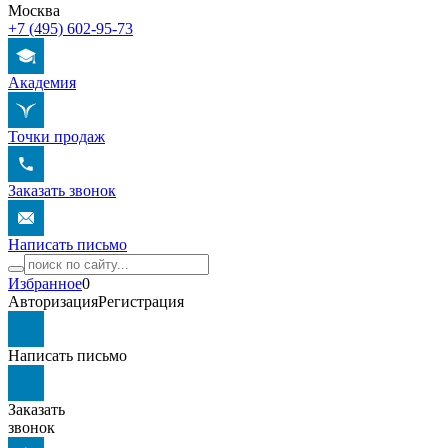
Москва
+7 (495) 602-95-73
Академия
Точки продаж
Заказать звонок
Написать письмо
Избранное
0
Авторизация
Регистрация
Написать письмо
Заказать
звонок