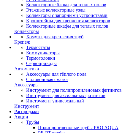
Коллекторные блоки для теплых полов
Этажные коллекторные узлы
Коллекторы с запорными устройствами
Кронштейны для крепления коллекторов
Коллекторные шкафы для теплых полов
Коллекторы
Хомуты для крепления труб
Крепеж
Термостаты
Коммуникаторы
Термоголовки
Сервоприводы
Автоматика
Аксессуары для тёплого пола
Силиконовая смазка
Аксессуары
Инструмент для полипропиленовых фитингов
Инструмент для аксиальных фитингов
Инструмент универсальный
Инструмент
Распродажи
Акции
Трубы
Полипропиленовые трубы PRO AQUA
PE-RT трубы