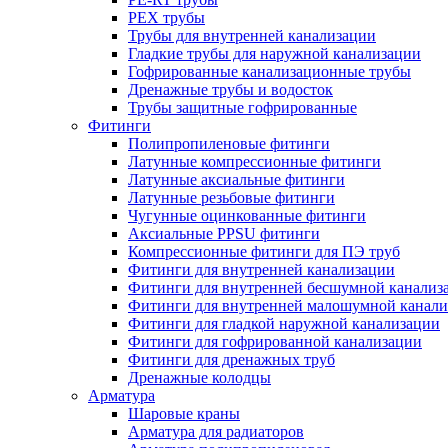
PEX трубы
Трубы для внутренней канализации
Гладкие трубы для наружной канализации
Гофрированные канализационные трубы
Дренажные трубы и водосток
Трубы защитные гофрированные
Фитинги
Полипропиленовые фитинги
Латунные компрессионные фитинги
Латунные аксиальные фитинги
Латунные резьбовые фитинги
Чугунные оцинкованные фитинги
Аксиальные PPSU фитинги
Компрессионные фитинги для ПЭ труб
Фитинги для внутренней канализации
Фитинги для внутренней бесшумной канализ
Фитинги для внутренней малошумной канали
Фитинги для гладкой наружной канализации
Фитинги для гофрированной канализации
Фитинги для дренажных труб
Дренажные колодцы
Арматура
Шаровые краны
Арматура для радиаторов