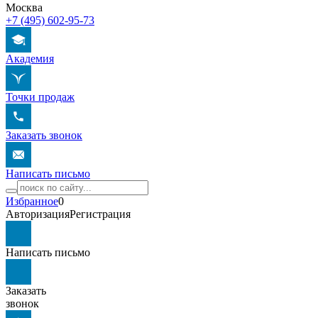
Москва
+7 (495) 602-95-73
Академия
Точки продаж
Заказать звонок
Написать письмо
Избранное
0
Авторизация
Регистрация
Написать письмо
Заказать
звонок