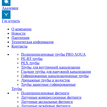
Академия
Где купить
О компании
Новости
Партнерам
Техническая информация
Контакты
Полипропиленовые трубы PRO AQUA
PE-RT трубы
PEX трубы
Трубы для внутренней канализации
Гладкие трубы для наружной канализации
Гофрированные канализационные трубы
Дренажные трубы и водосток
Трубы защитные гофрированные
Трубы
Полипропиленовые фитинги
Латунные компрессионные фитинги
Латунные аксиальные фитинги
Латунные резьбовые фитинги