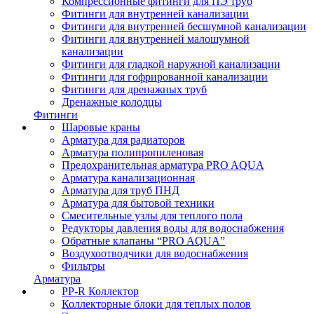
Компрессионные фитинги для ПЭ труб
Фитинги для внутренней канализации
Фитинги для внутренней бесшумной канализации
Фитинги для внутренней малошумной
канализации
Фитинги для гладкой наружной канализации
Фитинги для гофрированной канализации
Фитинги для дренажных труб
Дренажные колодцы
Фитинги
Шаровые краны
Арматура для радиаторов
Арматура полипропиленовая
Предохранительная арматура PRO AQUA
Арматура канализационная
Арматура для труб ПНД
Арматура для бытовой техники
Смесительные узлы для теплого пола
Редукторы давления воды для водоснабжения
Обратные клапаны “PRO AQUA”
Воздухоотводчики для водоснабжения
Фильтры
Арматура
PP-R Коллектор
Коллекторные блоки для теплых полов