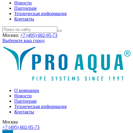
Новости
Партнерам
Техническая информация
Контакты
Москва:
+7 (495) 602-95-73
Выберите ваш город
О компании
Новости
Партнерам
Техническая информация
Контакты
Москва
+7 (495) 602-95-73