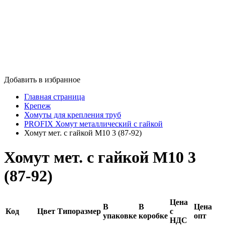
Добавить в избранное
Главная страница
Крепеж
Хомуты для крепления труб
PROFIX Хомут металлический с гайкой
Хомут мет. с гайкой М10 3 (87-92)
Хомут мет. с гайкой М10 3
(87-92)
Цена
В
В
Цена
Код
Цвет
Типоразмер
с
упаковке
коробке
опт
НДС