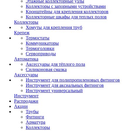
Этажные коллекторные узлы
Коллекторы с запорными устройствами
Кронштейны для крепления коллекторов
Коллекторные шкафы для теплых полов
Коллекторы
Хомуты для крепления труб
Крепеж
Термостаты
Коммуникаторы
Термоголовки
Сервоприводы
Автоматика
Аксессуары для тёплого пола
Силиконовая смазка
Аксессуары
Инструмент для полипропиленовых фитингов
Инструмент для аксиальных фитингов
Инструмент универсальный
Инструмент
Распродажи
Акции
Трубы
Фитинги
Арматура
Коллекторы