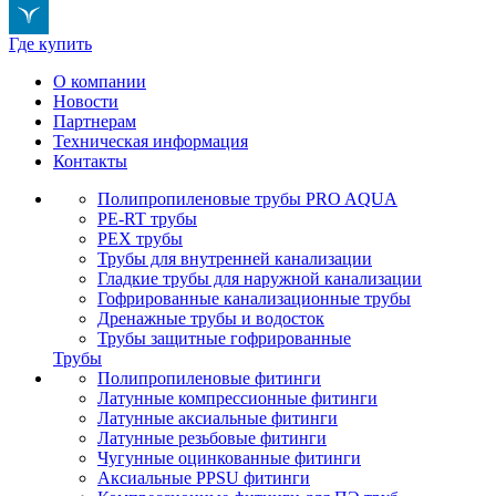
Где купить
О компании
Новости
Партнерам
Техническая информация
Контакты
Полипропиленовые трубы PRO AQUA
PE-RT трубы
PEX трубы
Трубы для внутренней канализации
Гладкие трубы для наружной канализации
Гофрированные канализационные трубы
Дренажные трубы и водосток
Трубы защитные гофрированные
Трубы
Полипропиленовые фитинги
Латунные компрессионные фитинги
Латунные аксиальные фитинги
Латунные резьбовые фитинги
Чугунные оцинкованные фитинги
Аксиальные PPSU фитинги