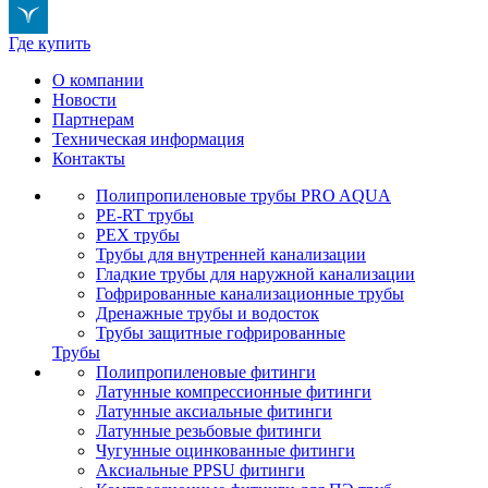
Где купить
О компании
Новости
Партнерам
Техническая информация
Контакты
Полипропиленовые трубы PRO AQUA
PE-RT трубы
PEX трубы
Трубы для внутренней канализации
Гладкие трубы для наружной канализации
Гофрированные канализационные трубы
Дренажные трубы и водосток
Трубы защитные гофрированные
Трубы
Полипропиленовые фитинги
Латунные компрессионные фитинги
Латунные аксиальные фитинги
Латунные резьбовые фитинги
Чугунные оцинкованные фитинги
Аксиальные PPSU фитинги