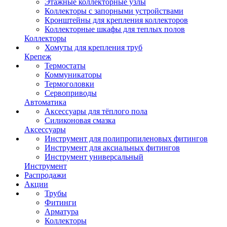
Этажные коллекторные узлы
Коллекторы с запорными устройствами
Кронштейны для крепления коллекторов
Коллекторные шкафы для теплых полов
Коллекторы
Хомуты для крепления труб
Крепеж
Термостаты
Коммуникаторы
Термоголовки
Сервоприводы
Автоматика
Аксессуары для тёплого пола
Силиконовая смазка
Аксессуары
Инструмент для полипропиленовых фитингов
Инструмент для аксиальных фитингов
Инструмент универсальный
Инструмент
Распродажи
Акции
Трубы
Фитинги
Арматура
Коллекторы