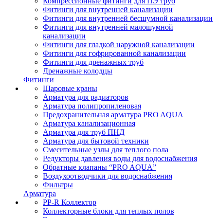
Компрессионные фитинги для ПЭ труб
Фитинги для внутренней канализации
Фитинги для внутренней бесшумной канализации
Фитинги для внутренней малошумной
канализации
Фитинги для гладкой наружной канализации
Фитинги для гофрированной канализации
Фитинги для дренажных труб
Дренажные колодцы
Фитинги
Шаровые краны
Арматура для радиаторов
Арматура полипропиленовая
Предохранительная арматура PRO AQUA
Арматура канализационная
Арматура для труб ПНД
Арматура для бытовой техники
Смесительные узлы для теплого пола
Редукторы давления воды для водоснабжения
Обратные клапаны “PRO AQUA”
Воздухоотводчики для водоснабжения
Фильтры
Арматура
PP-R Коллектор
Коллекторные блоки для теплых полов