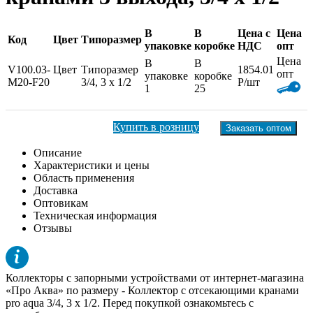
В
В
Цена с
Цена
Код
Цвет
Типоразмер
упаковке
коробке
НДС
опт
Цена
В
В
V100.03-
Цвет
Типоразмер
1854.01
опт
упаковке
коробке
M20-F20
3/4, 3 х 1/2
Р/шт
1
25
Купить в розницу
Заказать оптом
Описание
Характеристики и цены
Область применения
Доставка
Оптовикам
Техническая информация
Отзывы
Коллекторы с запорными устройствами от интернет-магазина
«Про Аква» по размеру -
Коллектор с отсекающими кранами
pro aqua 3/4, 3 х 1/2
. Перед покупкой ознакомьтесь с