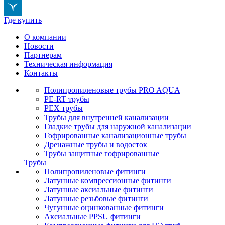
Где купить
О компании
Новости
Партнерам
Техническая информация
Контакты
Полипропиленовые трубы PRO AQUA
PE-RT трубы
PEX трубы
Трубы для внутренней канализации
Гладкие трубы для наружной канализации
Гофрированные канализационные трубы
Дренажные трубы и водосток
Трубы защитные гофрированные
Трубы
Полипропиленовые фитинги
Латунные компрессионные фитинги
Латунные аксиальные фитинги
Латунные резьбовые фитинги
Чугунные оцинкованные фитинги
Аксиальные PPSU фитинги