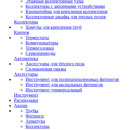
Этажные коллекторные узлы
Коллекторы с запорными устройствами
Кронштейны для крепления коллекторов
Коллекторные шкафы для теплых полов
Коллекторы
Хомуты для крепления труб
Крепеж
Термостаты
Коммуникаторы
Термоголовки
Сервоприводы
Автоматика
Аксессуары для тёплого пола
Силиконовая смазка
Аксессуары
Инструмент для полипропиленовых фитингов
Инструмент для аксиальных фитингов
Инструмент универсальный
Инструмент
Распродажи
Акции
Трубы
Фитинги
Арматура
Коллекторы