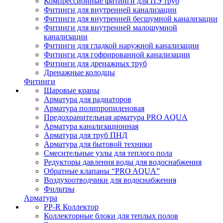
Компрессионные фитинги для ПЭ труб
Фитинги для внутренней канализации
Фитинги для внутренней бесшумной канализации
Фитинги для внутренней малошумной
канализации
Фитинги для гладкой наружной канализации
Фитинги для гофрированной канализации
Фитинги для дренажных труб
Дренажные колодцы
Фитинги
Шаровые краны
Арматура для радиаторов
Арматура полипропиленовая
Предохранительная арматура PRO AQUA
Арматура канализационная
Арматура для труб ПНД
Арматура для бытовой техники
Смесительные узлы для теплого пола
Редукторы давления воды для водоснабжения
Обратные клапаны “PRO AQUA”
Воздухоотводчики для водоснабжения
Фильтры
Арматура
PP-R Коллектор
Коллекторные блоки для теплых полов