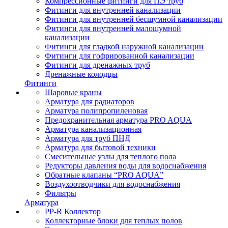
Компрессионные фитинги для ПЭ труб
Фитинги для внутренней канализации
Фитинги для внутренней бесшумной канализации
Фитинги для внутренней малошумной
канализации
Фитинги для гладкой наружной канализации
Фитинги для гофрированной канализации
Фитинги для дренажных труб
Дренажные колодцы
Фитинги
Шаровые краны
Арматура для радиаторов
Арматура полипропиленовая
Предохранительная арматура PRO AQUA
Арматура канализационная
Арматура для труб ПНД
Арматура для бытовой техники
Смесительные узлы для теплого пола
Редукторы давления воды для водоснабжения
Обратные клапаны “PRO AQUA”
Воздухоотводчики для водоснабжения
Фильтры
Арматура
PP-R Коллектор
Коллекторные блоки для теплых полов