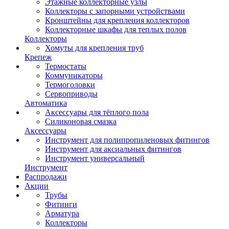
Этажные коллекторные узлы
Коллекторы с запорными устройствами
Кронштейны для крепления коллекторов
Коллекторные шкафы для теплых полов
Коллекторы
Хомуты для крепления труб
Крепеж
Термостаты
Коммуникаторы
Термоголовки
Сервоприводы
Автоматика
Аксессуары для тёплого пола
Силиконовая смазка
Аксессуары
Инструмент для полипропиленовых фитингов
Инструмент для аксиальных фитингов
Инструмент универсальный
Инструмент
Распродажи
Акции
Трубы
Фитинги
Арматура
Коллекторы