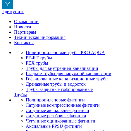
Где купить
О компании
Новости
Партнерам
Техническая информация
Контакты
Полипропиленовые трубы PRO AQUA
PE-RT трубы
PEX трубы
Трубы для внутренней канализации
Гладкие трубы для наружной канализации
Гофрированные канализационные трубы
Дренажные трубы и водосток
Трубы защитные гофрированные
Трубы
Полипропиленовые фитинги
Латунные компрессионные фитинги
Латунные аксиальные фитинги
Латунные резьбовые фитинги
Чугунные оцинкованные фитинги
Аксиальные PPSU фитинги