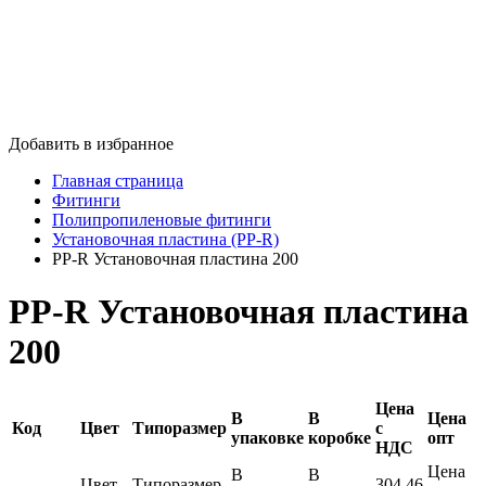
Добавить в избранное
Главная страница
Фитинги
Полипропиленовые фитинги
Установочная пластина (PP-R)
PP-R Установочная пластина 200
PP-R Установочная пластина
200
Цена
В
В
Цена
Код
Цвет
Типоразмер
с
упаковке
коробке
опт
НДС
Цена
В
В
Цвет
Типоразмер
304.46