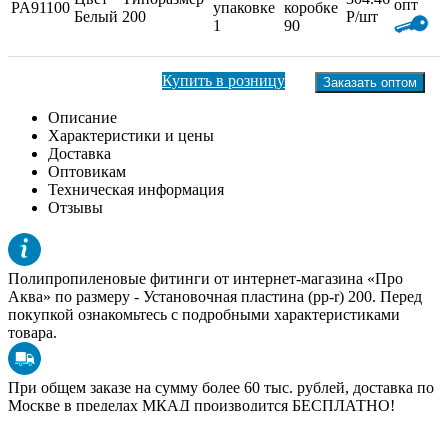
опт
PA91100
упаковке
коробке
Белый
200
Р/шт
1
90
Купить в розницу
Заказать оптом
Описание
Характеристики и цены
Доставка
Оптовикам
Техническая информация
Отзывы
Полипропиленовые фитинги от интернет-магазина «Про
Аква» по размеру -
Установочная пластина (pp-r) 200
. Перед
покупкой ознакомьтесь с подробными характеристиками
товара.
При общем заказе на сумму более 60 тыс. рублей, доставка по
Москве в пределах МКАД производится БЕСПЛАТНО!
Подробнее условия доставки в других регионах в разделе
«
Доставка
».