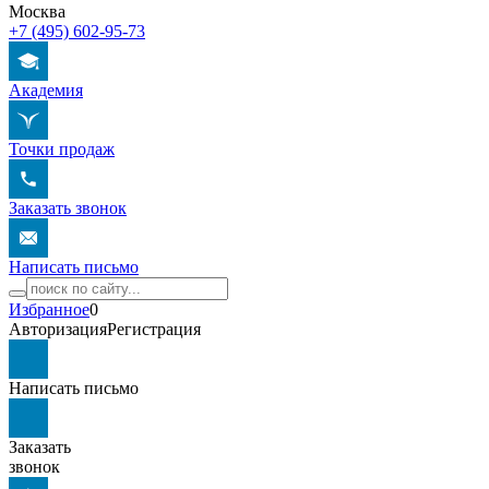
Москва
+7 (495) 602-95-73
Академия
Точки продаж
Заказать звонок
Написать письмо
Избранное
0
Авторизация
Регистрация
Написать письмо
Заказать
звонок