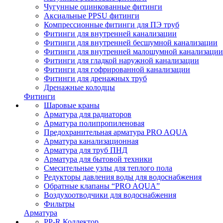
Чугунные оцинкованные фитинги
Аксиальные PPSU фитинги
Компрессионные фитинги для ПЭ труб
Фитинги для внутренней канализации
Фитинги для внутренней бесшумной канализации
Фитинги для внутренней малошумной канализации
Фитинги для гладкой наружной канализации
Фитинги для гофрированной канализации
Фитинги для дренажных труб
Дренажные колодцы
Фитинги
Шаровые краны
Арматура для радиаторов
Арматура полипропиленовая
Предохранительная арматура PRO AQUA
Арматура канализационная
Арматура для труб ПНД
Арматура для бытовой техники
Смесительные узлы для теплого пола
Редукторы давления воды для водоснабжения
Обратные клапаны “PRO AQUA”
Воздухоотводчики для водоснабжения
Фильтры
Арматура
PP-R Коллектор