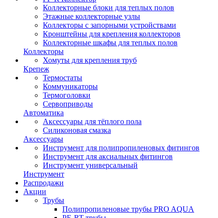
Коллекторные блоки для теплых полов
Этажные коллекторные узлы
Коллекторы с запорными устройствами
Кронштейны для крепления коллекторов
Коллекторные шкафы для теплых полов
Коллекторы
Хомуты для крепления труб
Крепеж
Термостаты
Коммуникаторы
Термоголовки
Сервоприводы
Автоматика
Аксессуары для тёплого пола
Силиконовая смазка
Аксессуары
Инструмент для полипропиленовых фитингов
Инструмент для аксиальных фитингов
Инструмент универсальный
Инструмент
Распродажи
Акции
Трубы
Полипропиленовые трубы PRO AQUA
PE-RT трубы