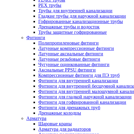
PEX трубы
Трубы для внутренней канализации
Гладкие трубы для наружной канализации
Гофрированные канализационные трубы
Дренажные трубы и водосток
Трубы защитные гофрированные
Фитинги
Полипропиленовые фитинги
Латунные компрессионные фитинги
Латунные аксиальные фитинги
Латунные резьбовые фитинги
Чугунные оцинкованные фитинги
Аксиальные PPSU фитинги
Компрессионные фитинги для ПЭ труб
Фитинги для внутренней канализации
Фитинги для внутренней бесшумной канализ
Фитинги для внутренней малошумной канали
Фитинги для гладкой наружной канализации
Фитинги для гофрированной канализации
Фитинги для дренажных труб
Дренажные колодцы
Арматура
Шаровые краны
Арматура для радиаторов