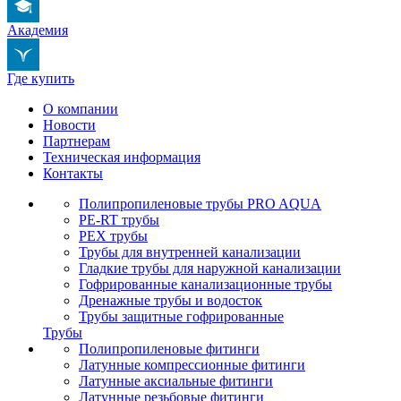
Академия
Где купить
О компании
Новости
Партнерам
Техническая информация
Контакты
Полипропиленовые трубы PRO AQUA
PE-RT трубы
PEX трубы
Трубы для внутренней канализации
Гладкие трубы для наружной канализации
Гофрированные канализационные трубы
Дренажные трубы и водосток
Трубы защитные гофрированные
Трубы
Полипропиленовые фитинги
Латунные компрессионные фитинги
Латунные аксиальные фитинги
Латунные резьбовые фитинги