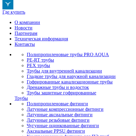
Где купить
О компании
Новости
Партнерам
Техническая информация
Контакты
Полипропиленовые трубы PRO AQUA
PE-RT трубы
PEX трубы
Трубы для внутренней канализации
Гладкие трубы для наружной канализации
Гофрированные канализационные трубы
Дренажные трубы и водосток
Трубы защитные гофрированные
Трубы
Полипропиленовые фитинги
Латунные компрессионные фитинги
Латунные аксиальные фитинги
Латунные резьбовые фитинги
Чугунные оцинкованные фитинги
Аксиальные PPSU фитинги