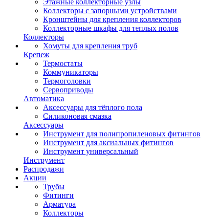
Этажные коллекторные узлы
Коллекторы с запорными устройствами
Кронштейны для крепления коллекторов
Коллекторные шкафы для теплых полов
Коллекторы
Хомуты для крепления труб
Крепеж
Термостаты
Коммуникаторы
Термоголовки
Сервоприводы
Автоматика
Аксессуары для тёплого пола
Силиконовая смазка
Аксессуары
Инструмент для полипропиленовых фитингов
Инструмент для аксиальных фитингов
Инструмент универсальный
Инструмент
Распродажи
Акции
Трубы
Фитинги
Арматура
Коллекторы