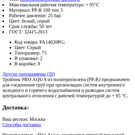
Максимальная рабочая температура: + 95°С
Материал: PP-R 100 тип 3
Рабочее давление: 25 бар
Цвет: белый, серый
Срок службы: 50 лет
ГОСТ: 32415-2013
Код товара: PA14020PG;
Цвет: Серый
Типоразмер: 75
В упаковке: 2
В коробке: 8
Другие типоразмеры (20)
Тройник PRO AQUA из полипропилена (PP-R) предназначен
для соединения труб при организации систем внутреннего
холодного и горячего водоснабжения и разводки систем
центрального отопления с рабочей температурой до + 95 °С.
Доставка:
Ваш регион:
Москва
Способы доставки
Производитель «Про Аква» занимается оптовой продажей