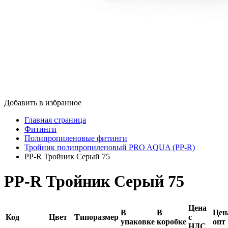
Добавить в избранное
Главная страница
Фитинги
Полипропиленовые фитинги
Тройник полипропиленовый PRO AQUA (PP-R)
PP-R Тройник Серый 75
PP-R Тройник Серый 75
Цена
В
В
Цен
Код
Цвет
Типоразмер
с
упаковке
коробке
опт
НДС