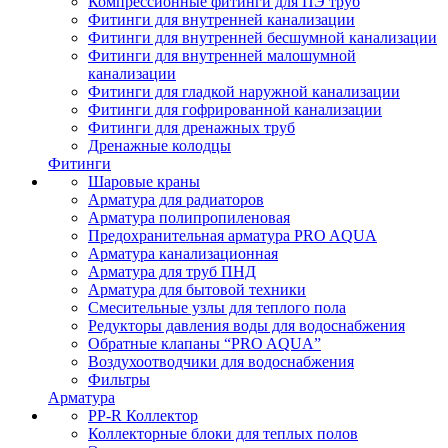
Компрессионные фитинги для ПЭ труб
Фитинги для внутренней канализации
Фитинги для внутренней бесшумной канализации
Фитинги для внутренней малошумной
канализации
Фитинги для гладкой наружной канализации
Фитинги для гофрированной канализации
Фитинги для дренажных труб
Дренажные колодцы
Фитинги
Шаровые краны
Арматура для радиаторов
Арматура полипропиленовая
Предохранительная арматура PRO AQUA
Арматура канализационная
Арматура для труб ПНД
Арматура для бытовой техники
Смесительные узлы для теплого пола
Редукторы давления воды для водоснабжения
Обратные клапаны “PRO AQUA”
Воздухоотводчики для водоснабжения
Фильтры
Арматура
PP-R Коллектор
Коллекторные блоки для теплых полов