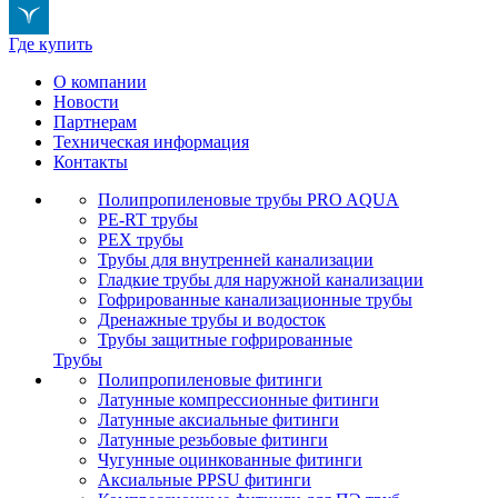
Где купить
О компании
Новости
Партнерам
Техническая информация
Контакты
Полипропиленовые трубы PRO AQUA
PE-RT трубы
PEX трубы
Трубы для внутренней канализации
Гладкие трубы для наружной канализации
Гофрированные канализационные трубы
Дренажные трубы и водосток
Трубы защитные гофрированные
Трубы
Полипропиленовые фитинги
Латунные компрессионные фитинги
Латунные аксиальные фитинги
Латунные резьбовые фитинги
Чугунные оцинкованные фитинги
Аксиальные PPSU фитинги