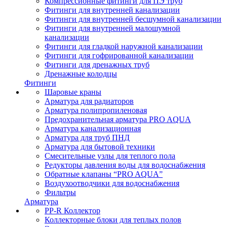
Компрессионные фитинги для ПЭ труб
Фитинги для внутренней канализации
Фитинги для внутренней бесшумной канализации
Фитинги для внутренней малошумной
канализации
Фитинги для гладкой наружной канализации
Фитинги для гофрированной канализации
Фитинги для дренажных труб
Дренажные колодцы
Фитинги
Шаровые краны
Арматура для радиаторов
Арматура полипропиленовая
Предохранительная арматура PRO AQUA
Арматура канализационная
Арматура для труб ПНД
Арматура для бытовой техники
Смесительные узлы для теплого пола
Редукторы давления воды для водоснабжения
Обратные клапаны “PRO AQUA”
Воздухоотводчики для водоснабжения
Фильтры
Арматура
PP-R Коллектор
Коллекторные блоки для теплых полов