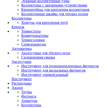
Этажные коллекторные узлы
Коллекторы с запорными устройствами
Кронштейны для крепления коллекторов
Коллекторные шкафы для теплых полов
Коллекторы
Хомуты для крепления труб
Крепеж
Термостаты
Коммуникаторы
Термоголовки
Сервоприводы
Автоматика
Аксессуары для тёплого пола
Силиконовая смазка
Аксессуары
Инструмент для полипропиленовых фитингов
Инструмент для аксиальных фитингов
Инструмент универсальный
Инструмент
Распродажи
Акции
Трубы
Фитинги
Арматура
Коллекторы